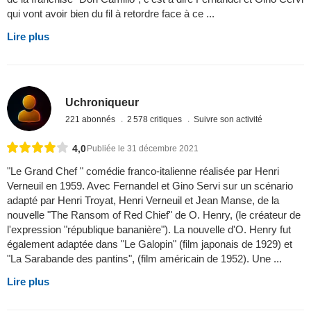
qui vont avoir bien du fil à retordre face à ce ...
Lire plus
Uchroniqueur
221 abonnés
2 578 critiques
Suivre son activité
4,0
Publiée le 31 décembre 2021
"Le Grand Chef " comédie franco-italienne réalisée par Henri
Verneuil en 1959. Avec Fernandel et Gino Servi sur un scénario
adapté par Henri Troyat, Henri Verneuil et Jean Manse, de la
nouvelle "The Ransom of Red Chief" de O. Henry, (le créateur de
l'expression "république bananière"). La nouvelle d'O. Henry fut
également adaptée dans "Le Galopin" (film japonais de 1929) et
"La Sarabande des pantins", (film américain de 1952). Une ...
Lire plus