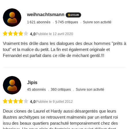
weihnachtsmann
1 621 abonnés
5 745 critiques
Suivre son activité
4,0
Publiée le 12 avril 2020
Vraiment très drôle dans les dialogues des deux hommes "prêts à
tout" et la malice du petit. La fin est également originale et
Fernandel est parfait dans ce rôle de méchant gentil.!!!
Jipis
45 abonnés
360 critiques
Suivre son activité
4,0
Publiée le 9 juillet 2012
Deux clones de Laurel et Hardy aussi désargentés que leurs
illustres archétypes se retrouvent malmenés par un enfant roi
issu des beaux quartiers parachuté temporairement chez des