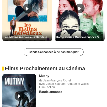
Les Matins merveilleux Bande-annonce VF
Home stories Bande-annonce VO STFR
Bandes-annonces à ne pas manquer
Films Prochainement au Cinéma
Mutiny
de Jean-François Richet
avec Jason Statham, Annabelle Wallis
Film - Action
Bande-annonce