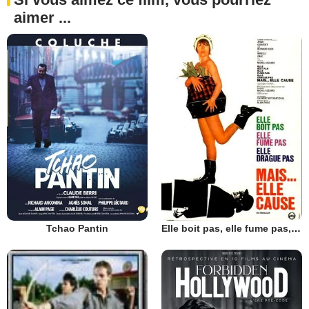
aimer ...
Tchao Pantin
Elle boit pas, elle fume pas, elle drague pas, mais... elle cause !