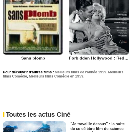
Forbidden Hollywood : Red-Headed Woman
Sans plomb
Pour découvrir d'autres films :
Meilleurs films de l'année 1959
,
Meilleurs
films Comédie
,
Meilleurs films Comédie en 1959
.
Toutes les actus Ciné
"Je travaille dessus" : la suite
de ce célèbre film de science-