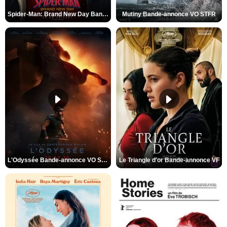
Spider-Man: Brand New Day Bande-annonce VO STFR
Mutiny Bande-annonce VO STFR
L'Odyssée Bande-annonce VO STFR
Le Triangle d'or Bande-annonce VF