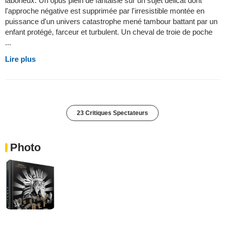
laborieux. Un opus plein de fantaisie sur un sujet délicat dont
l'approche négative est supprimée par l'irresistible montée en
puissance d'un univers catastrophe mené tambour battant par un
enfant protégé, farceur et turbulent. Un cheval de troie de poche
...
Lire plus
23 Critiques Spectateurs
Photo