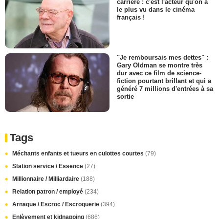
carrière : c'est l'acteur qu'on a
le plus vu dans le cinéma
français !
"Je remboursais mes dettes" :
Gary Oldman se montre très
dur avec ce film de science-
fiction pourtant brillant et qui a
généré 7 millions d'entrées à sa
sortie
Tags
Méchants enfants et tueurs en culottes courtes
(79)
Station service / Essence
(27)
Millionnaire / Milliardaire
(188)
Relation patron / employé
(234)
Arnaque / Escroc / Escroquerie
(394)
Enlèvement et kidnapping
(686)