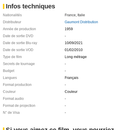
Infos techniques
Nationalités
France
,
Italie
Distributeur
Gaumont Distribution
Année de production
1959
Date de sortie DVD
-
Date de sortie Blu-ray
10/09/2021
Date de sortie VOD
01/02/2010
Type de film
Long métrage
Secrets de tournage
-
Budget
-
Langues
Français
Format production
-
Couleur
Couleur
Format audio
-
Format de projection
-
N° de Visa
-
Si vous aimez ce film, vous pourriez