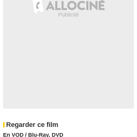
Regarder ce film
En VOD / Blu-Ray, DVD