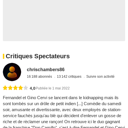
Critiques Spectateurs
chrischambers86
16 188 abonnés
13 142 critiques
Suivre son activité
4,0
Publiée le 1 mai 2022
Fernandel et Gino Cervi se lancent dans le kidnapping mais ils
sont tombès sur un drôle de petit indien [...] Comèdie du samedi
soir, amusante et divertissante, avec deux employès de station-
service fauchès jusqu'au blè qui dècident d'enlever un gosse de
riche et de rèclamer une rançon! On retrouve ici le duo gagnant
de la franchise "Don Camillo", c'est à dire Fernandel et Gino Cervi