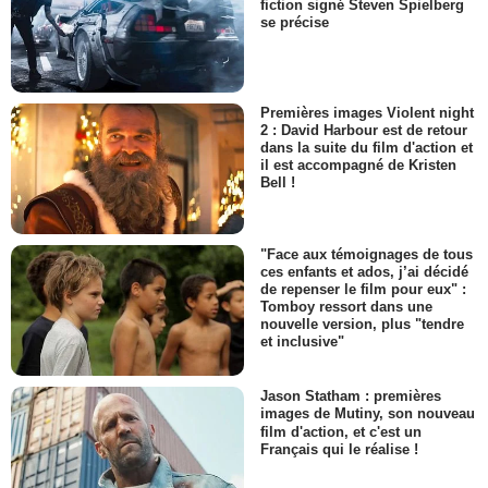
fiction signé Steven Spielberg
se précise
Premières images Violent night
2 : David Harbour est de retour
dans la suite du film d'action et
il est accompagné de Kristen
Bell !
"Face aux témoignages de tous
ces enfants et ados, j’ai décidé
de repenser le film pour eux" :
Tomboy ressort dans une
nouvelle version, plus "tendre
et inclusive"
Jason Statham : premières
images de Mutiny, son nouveau
film d'action, et c'est un
Français qui le réalise !