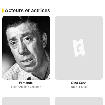
Acteurs et actrices
Fernandel
Gino Cervi
Rôle : Antoine Venturen
Rôle : Paulo