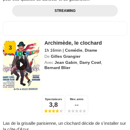
STREAMING
Archimède, le clochard
3
1h 16min
|
Comédie
,
Drame
De
Gilles Grangier
Avec
Jean Gabin
,
Darry Cowl
,
Bernard Blier
Spectateurs
Mes amis
3,8
--
Las de la grisaille parisienne, un clochard décide de s'installer sur
la côte d'Azur.