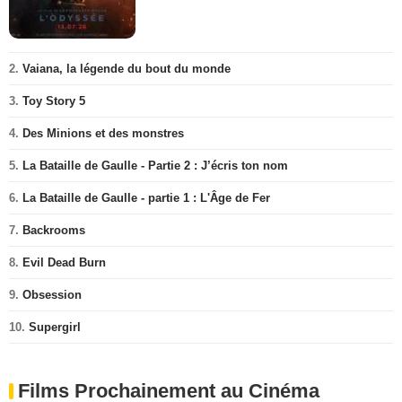
2.
Vaiana, la légende du bout du monde
3.
Toy Story 5
4.
Des Minions et des monstres
5.
La Bataille de Gaulle - Partie 2 : J’écris ton nom
6.
La Bataille de Gaulle - partie 1 : L'Âge de Fer
7.
Backrooms
8.
Evil Dead Burn
9.
Obsession
10.
Supergirl
Films Prochainement au Cinéma