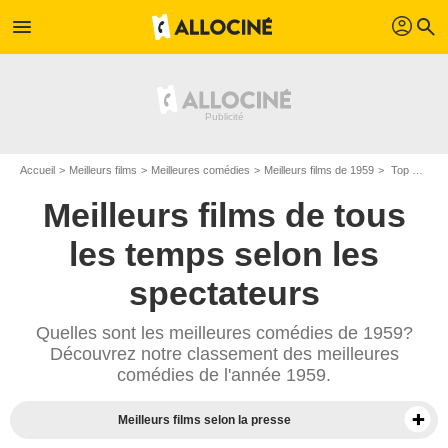
profil
menu
search
Accueil
Meilleurs films
Meilleures comédies
Meilleurs films de 1959
Top comédies de 1959
Meilleurs films de tous
les temps selon les
spectateurs
Quelles sont les meilleures comédies de 1959?
Découvrez notre classement des meilleures
comédies de l'année 1959.
Meilleurs films selon la presse