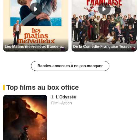
Les Matins merveilleux Bande-annonce VF
De la Comédie-Française Teaser VF
Bandes-annonces à ne pas manquer
Top films au box office
1.
L'Odyssée
Film - Action