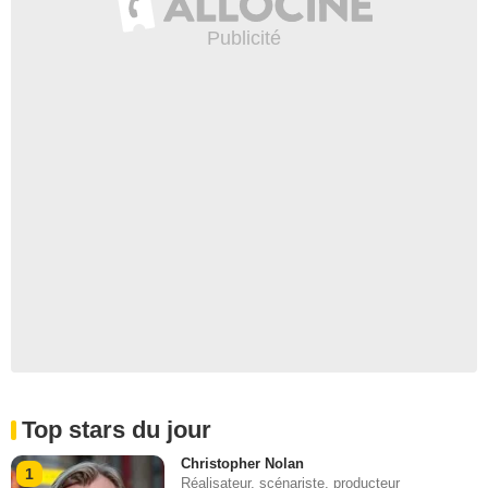
Top stars du jour
Christopher Nolan
1
Réalisateur, scénariste, producteur