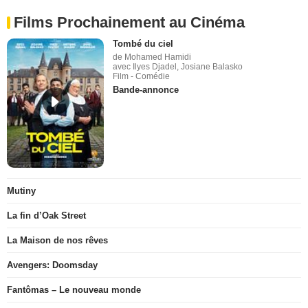
Films Prochainement au Cinéma
Tombé du ciel
de Mohamed Hamidi
avec Ilyes Djadel, Josiane Balasko
Film - Comédie
Bande-annonce
Mutiny
La fin d’Oak Street
La Maison de nos rêves
Avengers: Doomsday
Fantômas – Le nouveau monde