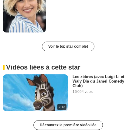
Voir le top star complet
Vidéos liées à cette star
Les zèbres (avec Luigi Li et
Waly Dia du Jamel Comedy
Club)
16 094 vues
2:18
Découvrez la première vidéo liée