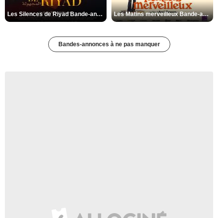
Les Silences de Riyad Bande-annonce VO STFR
Les Matins merveilleux Bande-annonce VF
Bandes-annonces à ne pas manquer