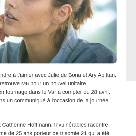
ndre à t'aimer
avec
Julie de Bona
et
Ary Abittan
,
retrouve M6 pour un nouvel unitaire
en tournage dans le Var à compter du 28 avril,
ns un communiqué à l'occasion de la journée
t
Catherine Hoffmann
, Invulnérables racontre
mme de 25 ans porteur de trisomie 21 qui a été