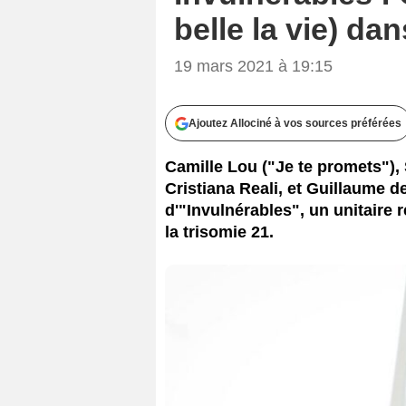
belle la vie) da
19 mars 2021 à 19:15
Ajoutez Allociné à vos sources préférées
Camille Lou ("Je te promets"), S
Cristiana Reali, et Guillaume 
d'"Invulnérables", un unitaire 
la trisomie 21.