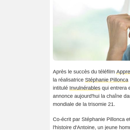
Après le succès du téléfilm
Appre
la réalisatrice
Stéphanie Pillonca
intitulé
Invulnérables
qui entrera 
annonce aujourd'hui la chaîne da
mondiale de la trisomie 21.
Co-écrit par Stéphanie Pillonca e
l'histoire d'Antoine, un jeune ho