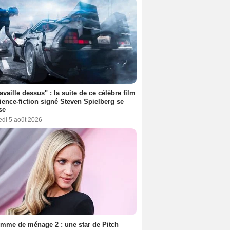
ravaille dessus" : la suite de ce célèbre film
ience-fiction signé Steven Spielberg se
se
edi 5 août 2026
mme de ménage 2 : une star de Pitch