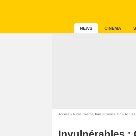
NEWS
CINÉMA
S
Accueil
News cinéma, films et séries TV
Actus 
PHILI
Invulnérables : 