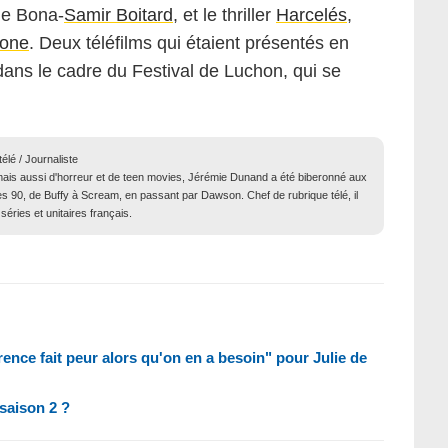
 de Bona-
Samir Boitard
, et le thriller
Harcelés
,
mone
. Deux téléfilms qui étaient présentés en
dans le cadre du Festival de Luchon, qui se
élé / Journaliste
ais aussi d'horreur et de teen movies, Jérémie Dunand a été biberonné aux
s 90, de Buffy à Scream, en passant par Dawson. Chef de rubrique télé, il
séries et unitaires français.
rence fait peur alors qu'on en a besoin" pour Julie de
 saison 2 ?