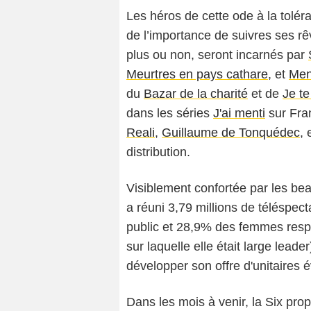
Les héros de cette ode à la toléra
de l’importance de suivres ses r
plus ou non, seront incarnés par
Meurtres en pays cathare
, et
Ment
du
Bazar de la charité
et de
Je t
dans les séries
J'ai menti
sur Fra
Reali
,
Guillaume de Tonquédec
, 
distribution.
Visiblement confortée par les bea
a réuni 3,79 millions de téléspec
public et 28,9% des femmes resp
sur laquelle elle était large lead
développer son offre d'unitaires
Dans les mois à venir, la Six pro