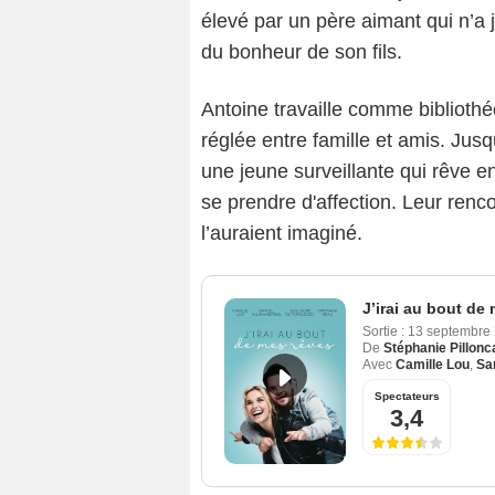
élevé par un père aimant qui n’a 
du bonheur de son fils.
Antoine travaille comme biblioth
réglée entre famille et amis. Jusq
une jeune surveillante qui rêve en
se prendre d'affection. Leur renco
l’auraient imaginé.
J’irai au bout de
Sortie :
13 septembre
De
Stéphanie Pillonc
Avec
Camille Lou
,
Sa
Spectateurs
3,4