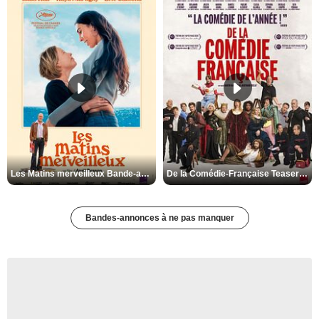
Les Matins merveilleux Bande-annonce VF
De la Comédie-Française Teaser VF
Bandes-annonces à ne pas manquer