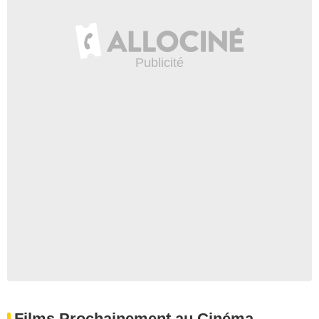
Films Prochainement au Cinéma