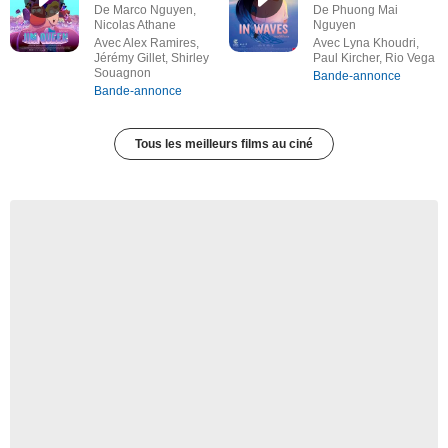
De Marco Nguyen,
De Phuong Mai
Nicolas Athane
Nguyen
Avec Alex Ramires,
Avec Lyna Khoudri,
Jérémy Gillet, Shirley
Paul Kircher, Rio Vega
Souagnon
Bande-annonce
Bande-annonce
Tous les meilleurs films au ciné