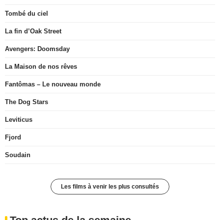
Tombé du ciel
La fin d’Oak Street
Avengers: Doomsday
La Maison de nos rêves
Fantômas – Le nouveau monde
The Dog Stars
Leviticus
Fjord
Soudain
Les films à venir les plus consultés