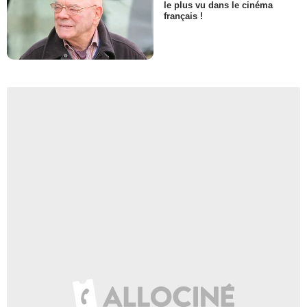
le plus vu dans le cinéma
français !