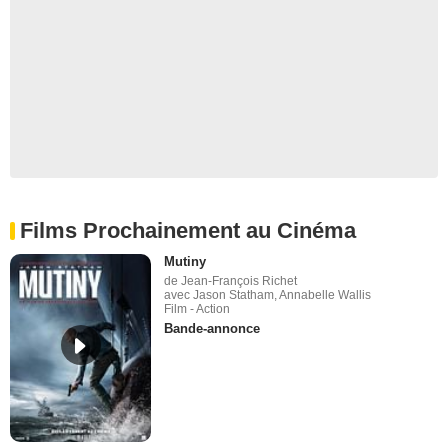
Films Prochainement au Cinéma
Mutiny
de Jean-François Richet
avec Jason Statham, Annabelle Wallis
Film - Action
Bande-annonce