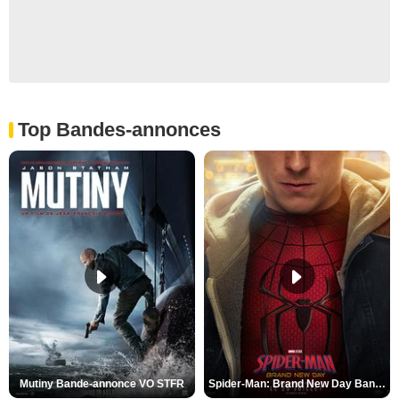
Top Bandes-annonces
Mutiny Bande-annonce VO STFR
Spider-Man: Brand New Day Bande-annonce VO STFR