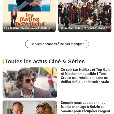
Les Matins merveilleux Bande-annonce VF
De la Comédie-Française Teaser VF
Bandes-annonces à ne pas manquer
Toutes les actus Ciné & Séries
Ce soir sur Netflix : ni Top Gun,
ni Mission Impossible ! Tom
Cruise est irrésistible dans ce
thriller tiré d’une histoire vraie
Demain nous appartient : qui
fait du chantage à Soizic et
Samuel pour récupérer l'argent