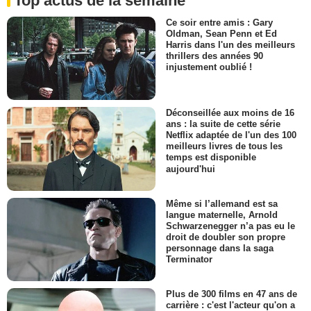
Top actus de la semaine
Ce soir entre amis : Gary
Oldman, Sean Penn et Ed
Harris dans l'un des meilleurs
thrillers des années 90
injustement oublié !
Déconseillée aux moins de 16
ans : la suite de cette série
Netflix adaptée de l'un des 100
meilleurs livres de tous les
temps est disponible
aujourd'hui
Même si l’allemand est sa
langue maternelle, Arnold
Schwarzenegger n’a pas eu le
droit de doubler son propre
personnage dans la saga
Terminator
Plus de 300 films en 47 ans de
carrière : c'est l'acteur qu'on a