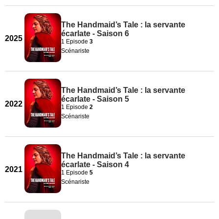
The Handmaid’s Tale : la servante
écarlate - Saison 6
2025
1 Episode
3
Scénariste
The Handmaid’s Tale : la servante
écarlate - Saison 5
2022
1 Episode
2
Scénariste
The Handmaid’s Tale : la servante
écarlate - Saison 4
2021
1 Episode
5
Scénariste