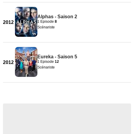
Alphas - Saison 2
1 Episode
8
2012
Scénariste
Eureka - Saison 5
1 Episode
12
2012
Scénariste