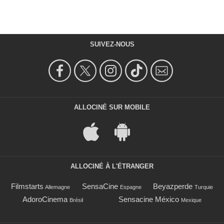
SUIVEZ-NOUS
ALLOCINÉ SUR MOBILE
ALLOCINÉ À L'ÉTRANGER
Filmstarts
SensaCine
Beyazperde
Allemagne
Espagne
Turquie
AdoroCinema
Sensacine México
Brésil
Mexique