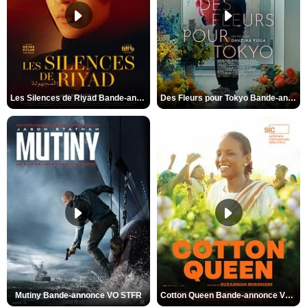
Les Silences de Riyad Bande-annonce VO STFR
Des Fleurs pour Tokyo Bande-annonce VO STFR
Mutiny Bande-annonce VO STFR
Cotton Queen Bande-annonce VO STFR