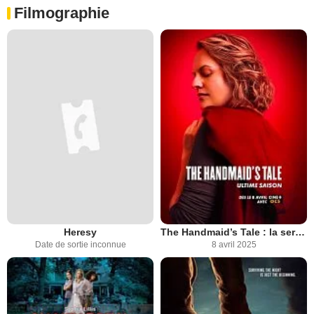
Filmographie
Heresy
The Handmaid’s Tale : la servante écarlate
Date de sortie inconnue
8 avril 2025