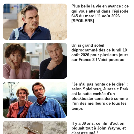
Plus belle la vie en avance : ce
qui vous attend dans l'épisode
645 du mardi 11 août 2026
[SPOILERS]
Un si grand soleil
déprogrammé dès ce lundi 10
août 2026 pour plusieurs jours
sur France 3 ! Voici pourquoi
"Je n’ai pas honte de le dire" :
selon Spielberg, Jurassic Park
est la suite cachée d'un
blockbuster considéré comme
l’un des meilleurs de tous les
temps
Il y a 39 ans, ce film d'action
piquait tout à John Wayne, et
c'est assumé !