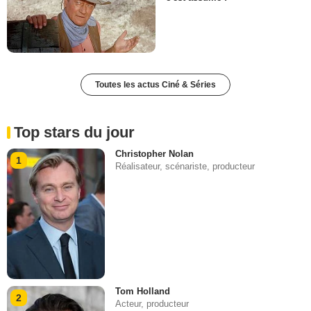
Toutes les actus Ciné & Séries
Top stars du jour
Christopher Nolan
1
Réalisateur, scénariste, producteur
Tom Holland
2
Acteur, producteur