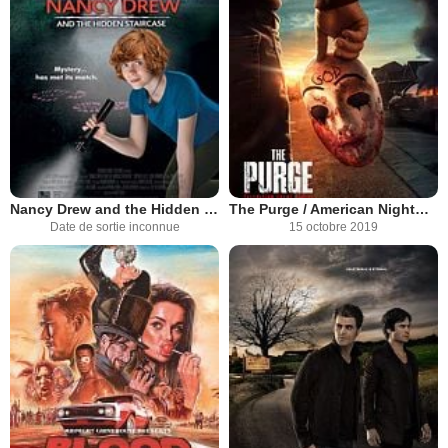
Nancy Drew and the Hidden Staircase
The Purge / American Nightmare
Date de sortie inconnue
15 octobre 2019