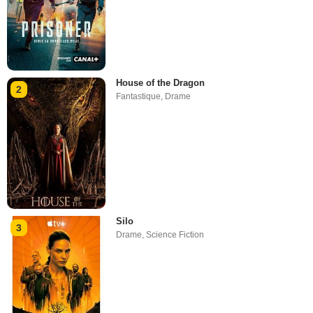
House of the Dragon
2
Fantastique
,
Drame
Silo
3
Drame
,
Science Fiction