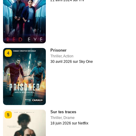
Prisoner
4
Thriller
,
Action
30 avril 2026 sur Sky One
Sur tes traces
5
Thriller
,
Drame
18 juin 2026 sur Netflix