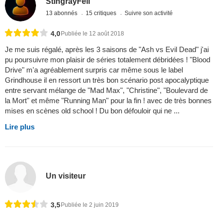
StingrayFell
13 abonnés
15 critiques
Suivre son activité
4,0
Publiée le 12 août 2018
Je me suis régalé, après les 3 saisons de "Ash vs Evil Dead" j'ai
pu poursuivre mon plaisir de séries totalement débridées ! "Blood
Drive" m'a agréablement surpris car même sous le label
Grindhouse il en ressort un très bon scénario post apocalyptique
entre servant mélange de "Mad Max", "Christine", "Boulevard de
la Mort" et même "Running Man" pour la fin ! avec de très bonnes
mises en scènes old school ! Du bon défouloir qui ne ...
Lire plus
Un visiteur
3,5
Publiée le 2 juin 2019