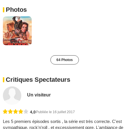
Photos
64 Photos
Critiques Spectateurs
Un visiteur
4,0
Publiée le 16 juillet 2017
Les 5 premiers épisodes sortis , la série est très correcte. C'est
sympathique, rock'n'roll , et excessivement gore. L'ambiance de