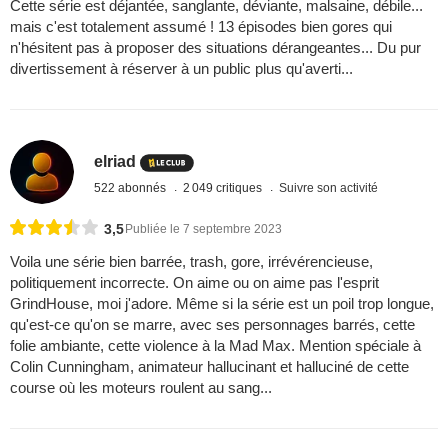
Cette série est déjantée, sanglante, déviante, malsaine, débile...
mais c'est totalement assumé ! 13 épisodes bien gores qui
n'hésitent pas à proposer des situations dérangeantes... Du pur
divertissement à réserver à un public plus qu'averti...
elriad
522 abonnés
2 049 critiques
Suivre son activité
3,5
Publiée le 7 septembre 2023
Voila une série bien barrée, trash, gore, irrévérencieuse,
politiquement incorrecte. On aime ou on aime pas l'esprit
GrindHouse, moi j'adore. Même si la série est un poil trop longue,
qu'est-ce qu'on se marre, avec ses personnages barrés, cette
folie ambiante, cette violence à la Mad Max. Mention spéciale à
Colin Cunningham, animateur hallucinant et halluciné de cette
course où les moteurs roulent au sang...