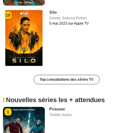
Silo
10
Drame
,
Science Fiction
5 mai 2023 sur Apple TV
Top consultations des séries TV
Nouvelles séries les + attendues
Prisoner
1
Thriller
,
Action