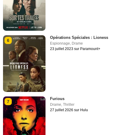
Opérations Spéciales : Lioness
6
Espionnage
,
Drame
23 juillet 2023 sur Paramount+
Furious
7
Drame
,
Thriller
27 juillet 2026 sur Hulu