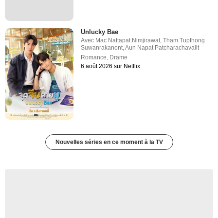
Unlucky Bae
Avec
Mac Nattapat Nimjirawat
,
Tham Tupthong
Suwanrakanont
,
Aun Napat Patcharachavalit
Romance
,
Drame
6 août 2026 sur Netflix
Nouvelles séries en ce moment à la TV