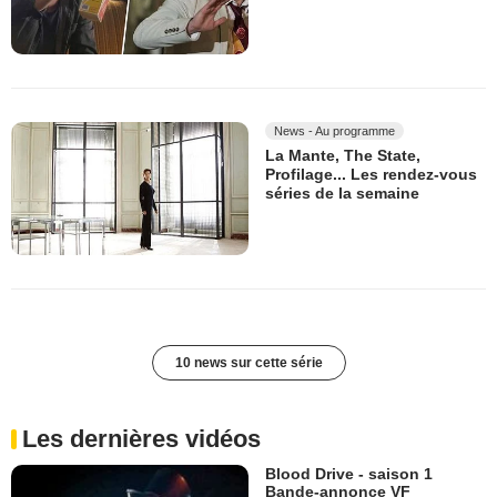
News - Au programme
La Mante, The State,
Profilage... Les rendez-vous
séries de la semaine
10 news sur cette série
Les dernières vidéos
Blood Drive - saison 1
Bande-annonce VF