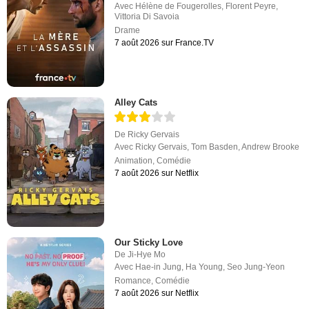
Avec
Hélène de Fougerolles
,
Florent Peyre
,
Vittoria Di Savoia
Drame
7 août 2026 sur France.TV
Alley Cats
De
Ricky Gervais
Avec
Ricky Gervais
,
Tom Basden
,
Andrew Brooke
Animation
,
Comédie
7 août 2026 sur Netflix
Our Sticky Love
De
Ji-Hye Mo
Avec
Hae-in Jung
,
Ha Young
,
Seo Jung-Yeon
Romance
,
Comédie
7 août 2026 sur Netflix