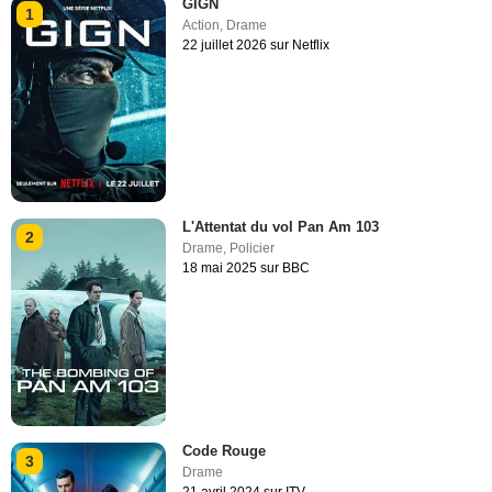
GIGN
1
Action
,
Drame
22 juillet 2026 sur Netflix
L'Attentat du vol Pan Am 103
2
Drame
,
Policier
18 mai 2025 sur BBC
Code Rouge
3
Drame
21 avril 2024 sur ITV