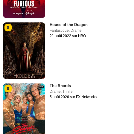
House of the Dragon
8
Fantastique
,
Drame
21 août 2022 sur HBO
The Shards
9
Drame
,
Thriller
5 août 2026 sur FX Networks