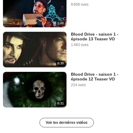
8 608 vues
1:00
Blood Drive - saison 1 -
épisode 13 Teaser VO
1 483 vues
0:30
Blood Drive - saison 1 -
épisode 12 Teaser VO
214 vues
0:31
Voir les dernières vidéos