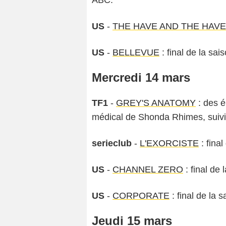
US
-
THE HAVE AND THE HAV
US
-
BELLEVUE
: final de la sa
Mercredi 14 mars
TF1
-
GREY'S ANATOMY
: des é
médical de Shonda Rhimes, suivi
serieclub
-
L'EXORCISTE
: final
US
-
CHANNEL ZERO
: final de 
US
-
CORPORATE
: final de la 
Jeudi 15 mars