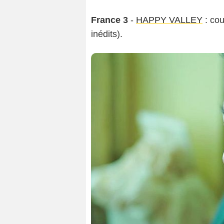
France 3
-
HAPPY VALLEY
: cou
inédits).