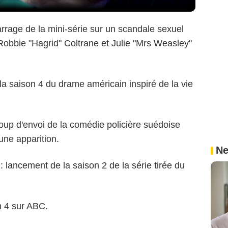
rrage de la mini-série sur un scandale sexuel
Robbie "Hagrid" Coltrane et Julie "Mrs Weasley"
la saison 4 du drame américain inspiré de la vie
oup d'envoi de la comédie policière suédoise
une apparition.
Ne
: lancement de la saison 2 de la série tirée du
on 4 sur ABC.