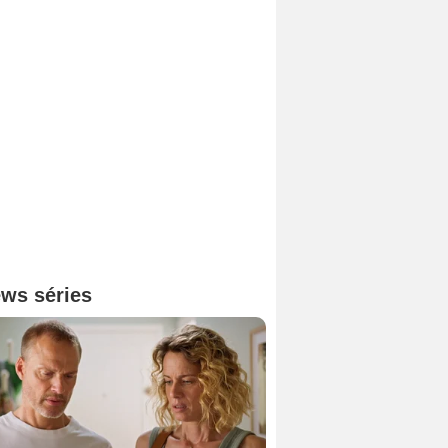
ws séries