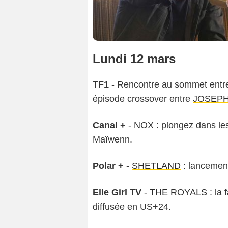
Lundi 12 mars
TF1
- Rencontre au sommet entr
épisode crossover entre
JOSEPH
Canal +
-
NOX
: plongez dans les
Maïwenn.
Polar +
-
SHETLAND
: lancement
Elle Girl TV
-
THE ROYALS
: la 
diffusée en US+24.