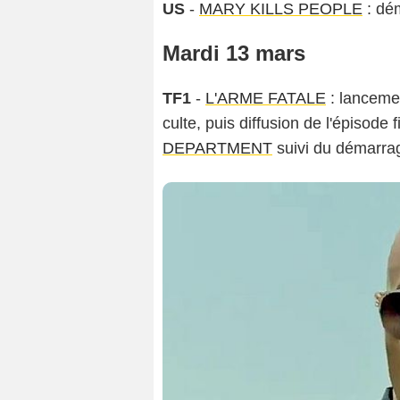
US
-
MARY KILLS PEOPLE
: dém
Mardi 13 mars
TF1
-
L'ARME FATALE
: lancemen
culte, puis diffusion de l'épisode 
DEPARTMENT
suivi du démarrag