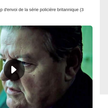
p d'envoi de la série policière britannique (3