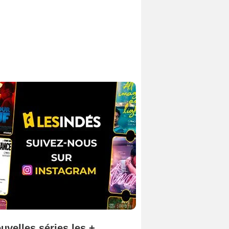
uvelles séries les +