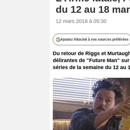
du 12 au 18 ma
12 mars 2018 à 05:30
Ajoutez Allociné à vos sources préférées
Du retour de Riggs et Murtaug
délirantes de "Future Man" su
séries de la semaine du 12 au 