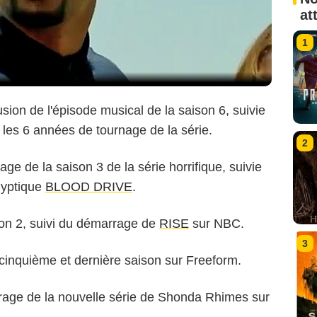
at
1
fusion de l'épisode musical de la saison 6, suivie
 les 6 années de tournage de la série.
2
ge de la saison 3 de la série horrifique, suivie
lyptique
BLOOD DRIVE
.
ison 2, suivi du démarrage de
RISE
sur NBC.
3
a cinquième et dernière saison sur Freeform.
age de la nouvelle série de Shonda Rhimes sur