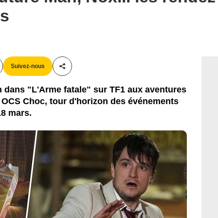
rs
Suivez-nous
Partager cet article
h dans "L'Arme fatale" sur TF1 aux aventures
r OCS Choc, tour d'horizon des événements
18 mars.