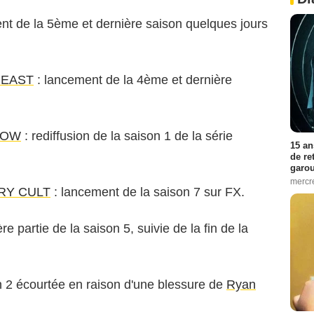
nt de la 5ème et dernière saison quelques jours
BEAST
: lancement de la 4ème et dernière
ROW
: rediffusion de la saison 1 de la série
15 an
de re
garo
mercre
RY CULT
: lancement de la saison 7 sur FX.
ère partie de la saison 5, suivie de la fin de la
on 2 écourtée en raison d'une blessure de
Ryan