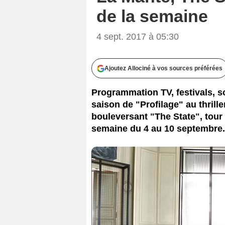
de la semaine
4 sept. 2017 à 05:30
Ajoutez Allociné à vos sources préférées
Programmation TV, festivals, s
saison de "Profilage" au thril
bouleversant "The State", tour
semaine du 4 au 10 septembre.