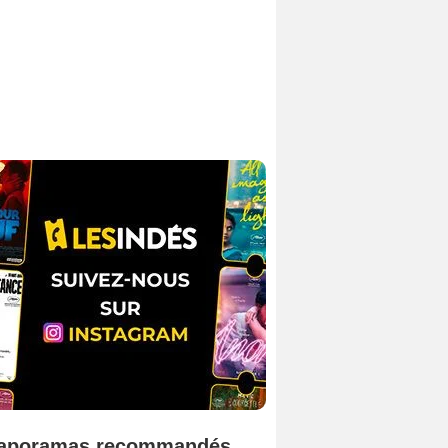
aporamas recommandés