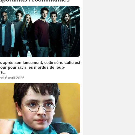
s après son lancement, cette série culte est
tour pour ravir les mordus de loup-
us…
di 8 avril 2026