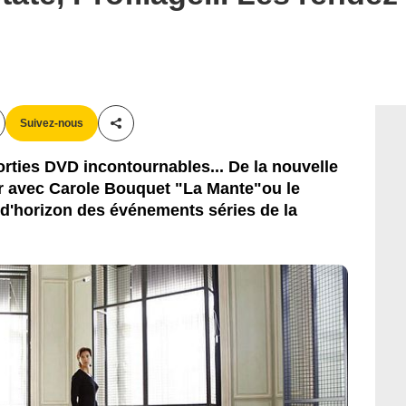
Suivez-nous
Partager cet article
orties DVD incontournables... De la nouvelle
ler avec Carole Bouquet "La Mante"ou le
 d'horizon des événements séries de la