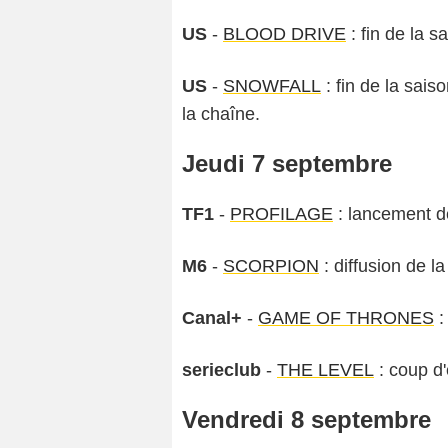
US
-
BLOOD DRIVE
: fin de la s
US
-
SNOWFALL
: fin de la sai
la chaîne.
Jeudi 7 septembre
TF1
-
PROFILAGE
: lancement de
M6
-
SCORPION
: diffusion de la
Canal+
-
GAME OF THRONES
:
serieclub
-
THE LEVEL
: coup d'
Vendredi 8 septembre