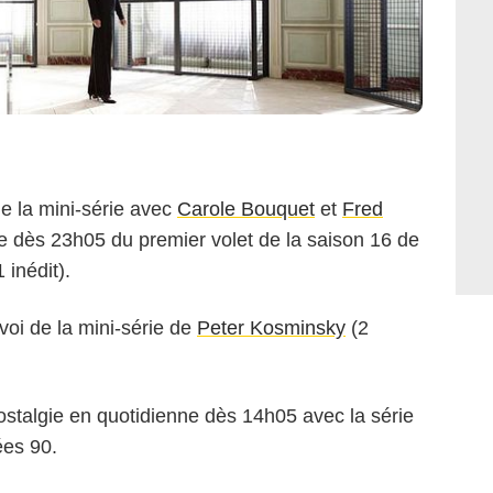
e la mini-série avec
Carole Bouquet
et
Fred
vie dès 23h05 du premier volet de la saison 16 de
 inédit).
voi de la mini-série de
Peter Kosminsky
(2
stalgie en quotidienne dès 14h05 avec la série
ées 90.