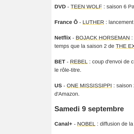
DVD
-
TEEN WOLF
: saison 6 Pa
France Ô
-
LUTHER
: lancement 
Netflix
-
BOJACK HORSEMAN
:
temps que la saison 2 de
THE E
BET
-
REBEL
: coup d'envoi de 
le rôle-titre.
US
-
ONE MISSISSIPPI
: saison 
d'Amazon.
Samedi 9 septembre
Canal+
-
NOBEL
: diffusion de l