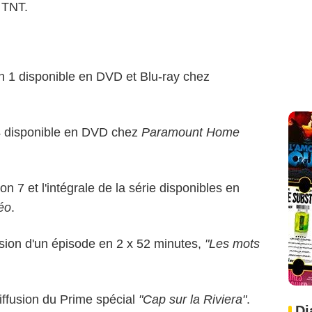
r TNT.
n 1 disponible en DVD et Blu-ray chez
4 disponible en DVD chez
Paramount Home
son 7 et l'intégrale de la série disponibles en
éo
.
usion d'un épisode en 2 x 52 minutes,
"Les mots
iffusion du Prime spécial
"Cap sur la Riviera"
.
Di