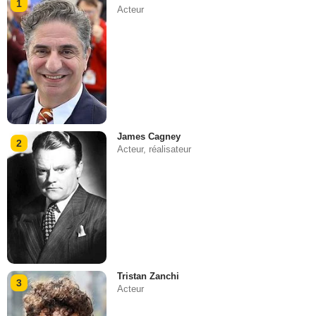
1
Acteur
James Cagney
2
Acteur, réalisateur
Tristan Zanchi
3
Acteur