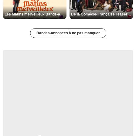
Les Matins merveilleux Bande-annonce VF
De la Comédie-Française Teaser VF
Bandes-annonces à ne pas manquer