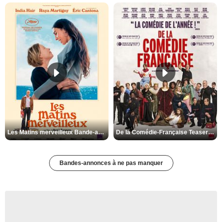
Les Matins merveilleux Bande-annonce VF
De la Comédie-Française Teaser VF
Bandes-annonces à ne pas manquer