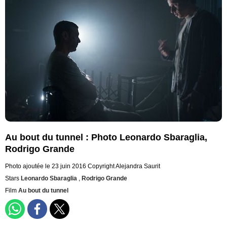
Au bout du tunnel : Photo Leonardo Sbaraglia,
Rodrigo Grande
Photo ajoutée le 23 juin 2016
Copyright Alejandra Saurit
Stars
Leonardo Sbaraglia
,
Rodrigo Grande
Film
Au bout du tunnel