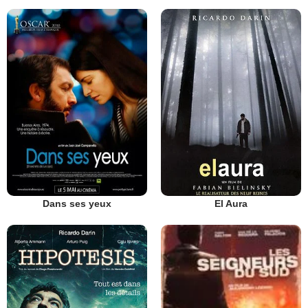
Dans ses yeux
El Aura