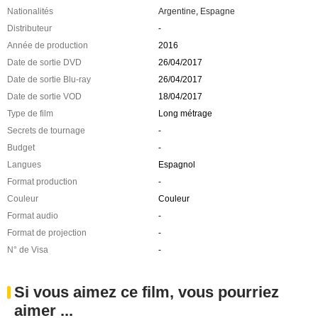
Nationalités
Argentine
,
Espagne
Distributeur
-
Année de production
2016
Date de sortie DVD
26/04/2017
Date de sortie Blu-ray
26/04/2017
Date de sortie VOD
18/04/2017
Type de film
Long métrage
Secrets de tournage
-
Budget
-
Langues
Espagnol
Format production
-
Couleur
Couleur
Format audio
-
Format de projection
-
N° de Visa
-
Si vous aimez ce film, vous pourriez
aimer ...