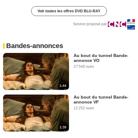
Voir toutes les offres DVD BLU-RAY
Service proposé par
Bandes-annonces
Au bout du tunnel Bande-
annonce VO
27 540 vues
1:44
Au bout du tunnel Bande-
annonce VF
12 252 vues
1:39