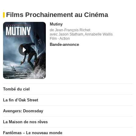
Films Prochainement au Cinéma
Mutiny
de Jean-François Richet
avec Jason Statham, Annabelle Wallis
Film - Action
Bande-annonce
Tombé du ciel
La fin d’Oak Street
Avengers: Doomsday
La Maison de nos rêves
Fantômas – Le nouveau monde