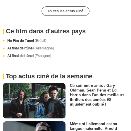
Toutes les actus Ciné
Ce film dans d'autres pays
No Fim do Túnel
(Brésil)
Al final del túnel
(Allemagne)
Al final del túnel
(Espagne)
Top actus ciné de la semaine
Ce soir entre amis : Gary
Oldman, Sean Penn et Ed
Harris dans l'un des meilleurs
thrillers des années 90
injustement oublié !
Même si l’allemand est sa
langue maternelle, Arnold