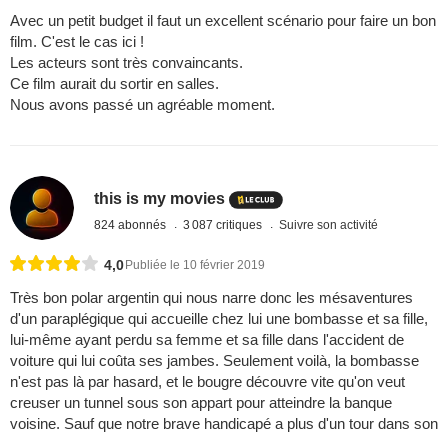
Avec un petit budget il faut un excellent scénario pour faire un bon
film. C'est le cas ici !
Les acteurs sont très convaincants.
Ce film aurait du sortir en salles.
Nous avons passé un agréable moment.
this is my movies
824 abonnés
3 087 critiques
Suivre son activité
4,0
Publiée le 10 février 2019
Très bon polar argentin qui nous narre donc les mésaventures
d'un paraplégique qui accueille chez lui une bombasse et sa fille,
lui-même ayant perdu sa femme et sa fille dans l'accident de
voiture qui lui coûta ses jambes. Seulement voilà, la bombasse
n'est pas là par hasard, et le bougre découvre vite qu'on veut
creuser un tunnel sous son appart pour atteindre la banque
voisine. Sauf que notre brave handicapé a plus d'un tour dans son
...