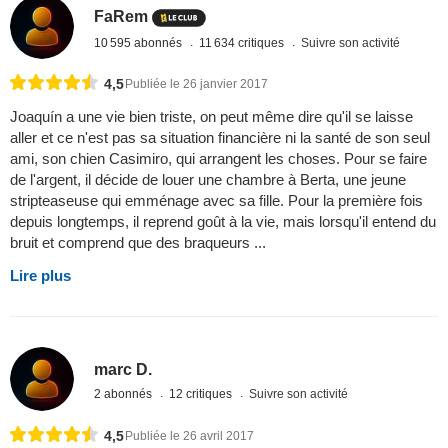
FaRem
10 595 abonnés
11 634 critiques
Suivre son activité
4,5
Publiée le 26 janvier 2017
Joaquín a une vie bien triste, on peut même dire qu'il se laisse
aller et ce n'est pas sa situation financière ni la santé de son seul
ami, son chien Casimiro, qui arrangent les choses. Pour se faire
de l'argent, il décide de louer une chambre à Berta, une jeune
stripteaseuse qui emménage avec sa fille. Pour la première fois
depuis longtemps, il reprend goût à la vie, mais lorsqu'il entend du
bruit et comprend que des braqueurs ...
Lire plus
marc D.
2 abonnés
12 critiques
Suivre son activité
4,5
Publiée le 26 avril 2017