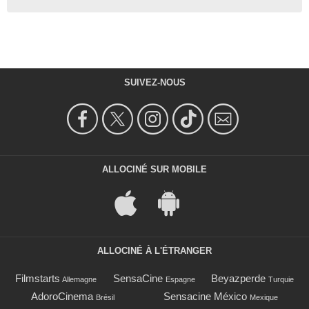
SUIVEZ-NOUS
ALLOCINÉ SUR MOBILE
ALLOCINÉ À L'ÉTRANGER
Filmstarts
SensaCine
Beyazperde
Allemagne
Espagne
Turquie
AdoroCinema
Sensacine México
Brésil
Mexique