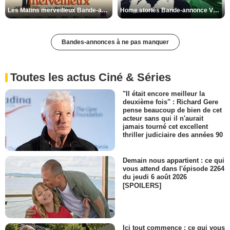
Les Matins merveilleux Bande-annonce VF
Home stories Bande-annonce VO STFR
Bandes-annonces à ne pas manquer
Toutes les actus Ciné & Séries
"Il était encore meilleur la
deuxième fois" : Richard Gere
pense beaucoup de bien de cet
acteur sans qui il n'aurait
jamais tourné cet excellent
thriller judiciaire des années 90
Demain nous appartient : ce qui
vous attend dans l'épisode 2264
du jeudi 6 août 2026
[SPOILERS]
Ici tout commence : ce qui vous