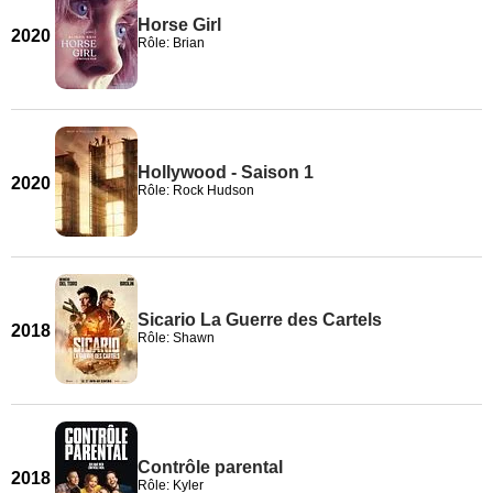
Horse Girl
2020
Rôle: Brian
Hollywood - Saison 1
2020
Rôle: Rock Hudson
Sicario La Guerre des Cartels
2018
Rôle: Shawn
Contrôle parental
2018
Rôle: Kyler