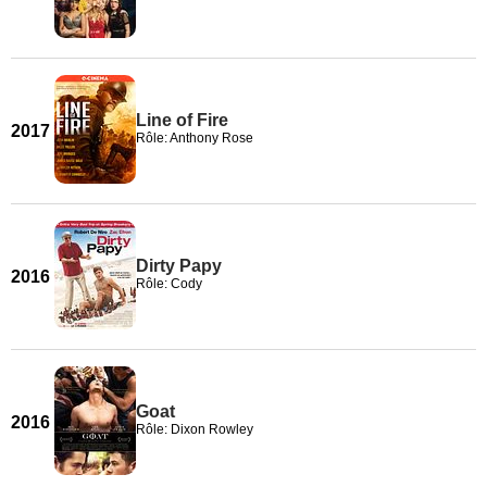
Line of Fire
2017
Rôle: Anthony Rose
Dirty Papy
2016
Rôle: Cody
Goat
2016
Rôle: Dixon Rowley