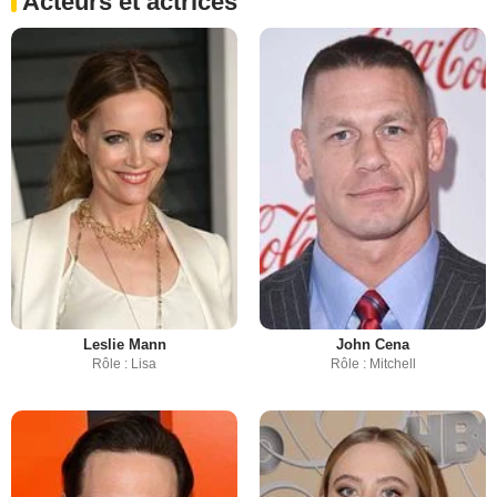
Acteurs et actrices
Leslie Mann
John Cena
Rôle : Lisa
Rôle : Mitchell