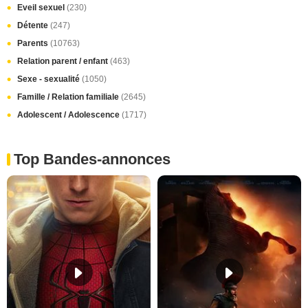
Eveil sexuel
(230)
Détente
(247)
Parents
(10763)
Relation parent / enfant
(463)
Sexe - sexualité
(1050)
Famille / Relation familiale
(2645)
Adolescent / Adolescence
(1717)
Top Bandes-annonces