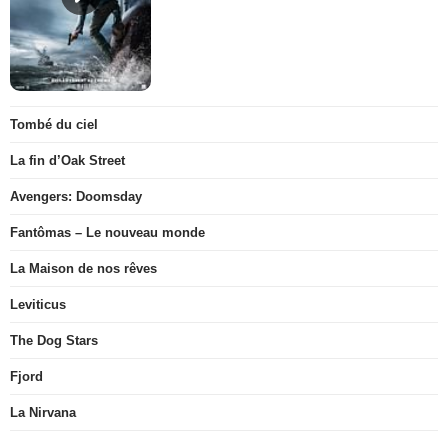
Tombé du ciel
La fin d’Oak Street
Avengers: Doomsday
Fantômas – Le nouveau monde
La Maison de nos rêves
Leviticus
The Dog Stars
Fjord
La Nirvana