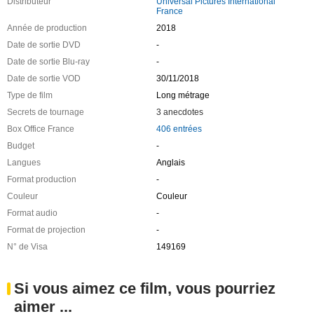
Distributeur
Universal Pictures International
France
Année de production
2018
Date de sortie DVD
-
Date de sortie Blu-ray
-
Date de sortie VOD
30/11/2018
Type de film
Long métrage
Secrets de tournage
3 anecdotes
Box Office France
406 entrées
Budget
-
Langues
Anglais
Format production
-
Couleur
Couleur
Format audio
-
Format de projection
-
N° de Visa
149169
Si vous aimez ce film, vous pourriez
aimer ...