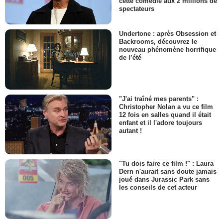
cette comédie aux 2 millions de
spectateurs
Undertone : après Obsession et
Backrooms, découvrez le
nouveau phénomène horrifique
de l’été
"J'ai traîné mes parents" :
Christopher Nolan a vu ce film
12 fois en salles quand il était
enfant et il l'adore toujours
autant !
"Tu dois faire ce film !" : Laura
Dern n'aurait sans doute jamais
joué dans Jurassic Park sans
les conseils de cet acteur