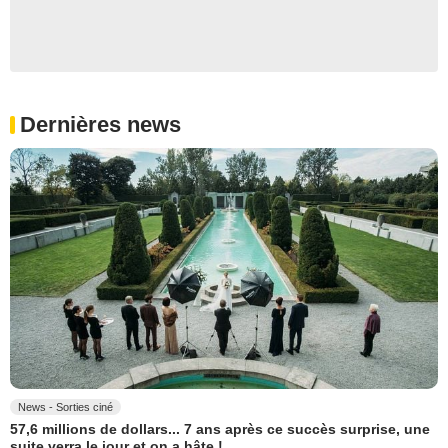
Dernières news
News - Sorties ciné
57,6 millions de dollars... 7 ans après ce succès surprise, une
suite verra le jour et on a hâte !