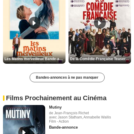
Les Matins merveilleux Bande-annonce VF
De la Comédie-Française Teaser VF
Bandes-annonces à ne pas manquer
Films Prochainement au Cinéma
Mutiny
de Jean-François Richet
avec Jason Statham, Annabelle Wallis
Film - Action
Bande-annonce