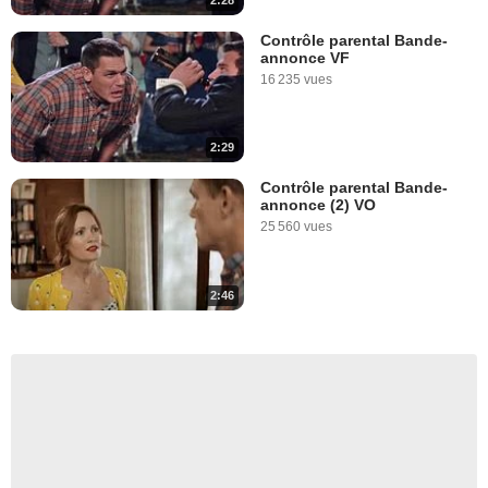
2:28
Contrôle parental Bande-
annonce VF
16 235 vues
2:29
Contrôle parental Bande-
annonce (2) VO
25 560 vues
2:46