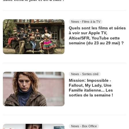
News - Films à la TV
Quels sont les films et séries
à voir sur Apple TV,
Altice/SFR, YouTube cette
semaine (du 23 au 29 mai) ?
News - Sorties ciné
Mission: Impossible -
Fallout, My Lady, Une
Famille italienne... Les
sorties de la semaine !
News - Box Office