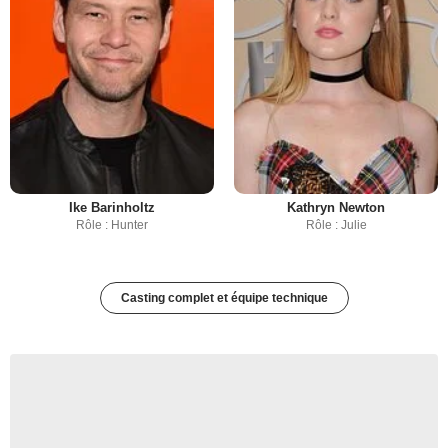
Ike Barinholtz
Kathryn Newton
Rôle : Hunter
Rôle : Julie
Casting complet et équipe technique