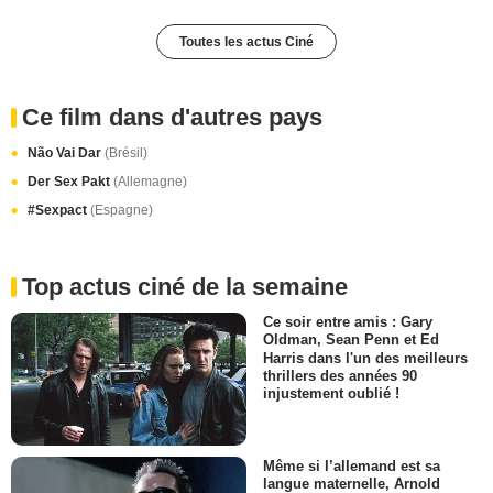
Toutes les actus Ciné
Ce film dans d'autres pays
Não Vai Dar
(Brésil)
Der Sex Pakt
(Allemagne)
#Sexpact
(Espagne)
Top actus ciné de la semaine
Ce soir entre amis : Gary
Oldman, Sean Penn et Ed
Harris dans l'un des meilleurs
thrillers des années 90
injustement oublié !
Même si l’allemand est sa
langue maternelle, Arnold