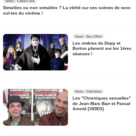
News - Culture ciné
Simulées ou non simulées ? La vérité sur ces scènes de sexe
cul-tes du cinéma !
News - Box Office
Les ombres de Depp et
Burton planent sur les 1ères
séances !
News - Interviews
Les "Chroniques sexuelles"
de Jean-Marc Barr et Pascal
Arnold [VIDEO]