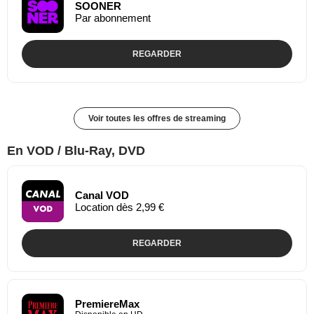
SOONER
Par abonnement
REGARDER
Voir toutes les offres de streaming
En VOD / Blu-Ray, DVD
Canal VOD
Location dès 2,99 €
REGARDER
PremiereMax