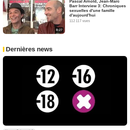
Pascal Arnold, Jean-Marc
Barr Interview 3: Chroniques
sexuelles d'une famille
d'aujourd'hui
112 117 vues
8:27
Dernières news