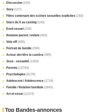
Discussion
(104)
Sexy
(137)
Films contenant des scènes sexuelles explicites
(193)
Stars du X au casting
(140)
Eveil sexuel
(230)
Relation parent / enfant
(463)
Voix-off
(486)
Portrait de famille
(299)
Acteur derrière la caméra
(585)
Sexe - sexualité
(1050)
Parents
(10763)
Psychologies
(6178)
Adolescent / Adolescence
(1718)
Famille / Relation familiale
(2645)
Art et essai
(11374)
Top Bandes-annonces