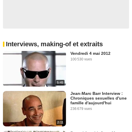
Interviews, making-of et extraits
Vendredi 4 mai 2012
100 530 vues
5:45
Jean-Marc Barr Interview :
Chroniques sexuelles d'une
famille d'aujourd'hui
236 679 vues
2:11