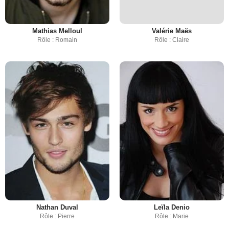
Mathias Melloul
Valérie Maës
Rôle : Romain
Rôle : Claire
Nathan Duval
Leïla Denio
Rôle : Pierre
Rôle : Marie