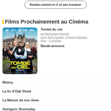
Bandes-annonces à ne pas manquer
Films Prochainement au Cinéma
Tombé du ciel
de Mohamed Hamidi
avec Ilyes Djadel, Josiane Balasko
Film - Comédie
Bande-annonce
Mutiny
La fin d’Oak Street
La Maison de nos rêves
Avengers: Doomsday