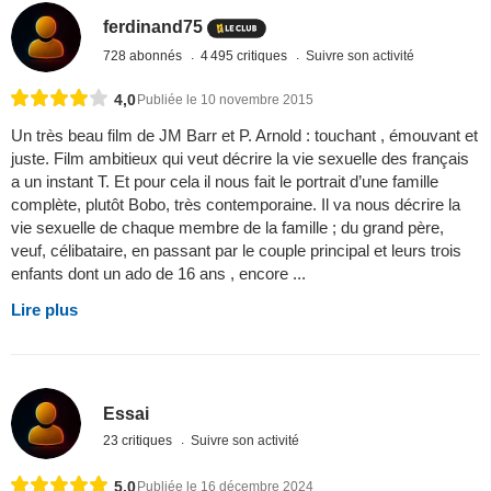
ferdinand75
728 abonnés
4 495 critiques
Suivre son activité
4,0
Publiée le 10 novembre 2015
Un très beau film de JM Barr et P. Arnold : touchant , émouvant et
juste. Film ambitieux qui veut décrire la vie sexuelle des français
a un instant T. Et pour cela il nous fait le portrait d’une famille
complète, plutôt Bobo, très contemporaine. Il va nous décrire la
vie sexuelle de chaque membre de la famille ; du grand père,
veuf, célibataire, en passant par le couple principal et leurs trois
enfants dont un ado de 16 ans , encore ...
Lire plus
Essai
23 critiques
Suivre son activité
5,0
Publiée le 16 décembre 2024