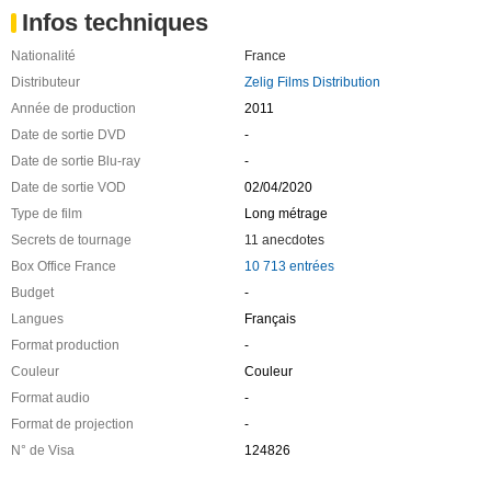
Infos techniques
Nationalité
France
Distributeur
Zelig Films Distribution
Année de production
2011
Date de sortie DVD
-
Date de sortie Blu-ray
-
Date de sortie VOD
02/04/2020
Type de film
Long métrage
Secrets de tournage
11 anecdotes
Box Office France
10 713 entrées
Budget
-
Langues
Français
Format production
-
Couleur
Couleur
Format audio
-
Format de projection
-
N° de Visa
124826