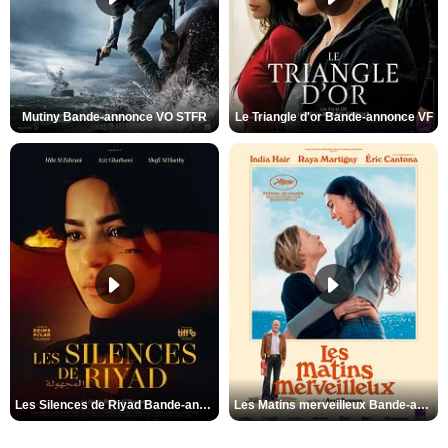
Mutiny Bande-annonce VO STFR
Le Triangle d'or Bande-annonce VF
Les Silences de Riyad Bande-annonce VO STFR
Les Matins merveilleux Bande-annonce VF