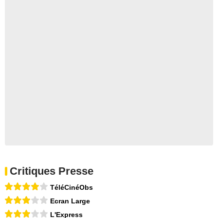
Critiques Presse
TéléCinéObs
Ecran Large
L'Express