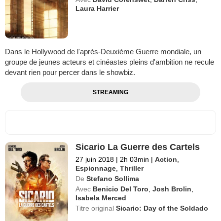
Laura Harrier
Dans le Hollywood de l'après-Deuxième Guerre mondiale, un
groupe de jeunes acteurs et cinéastes pleins d'ambition ne recule
devant rien pour percer dans le showbiz.
STREAMING
Sicario La Guerre des Cartels
27 juin 2018
|
2h 03min
|
Action
,
Espionnage
,
Thriller
De
Stefano Sollima
Avec
Benicio Del Toro
,
Josh Brolin
,
Isabela Merced
Titre original
Sicario: Day of the Soldado