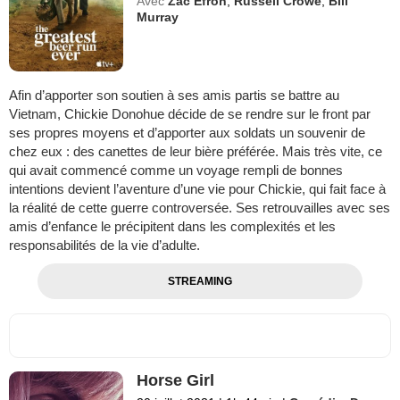
Avec
Zac Efron
,
Russell Crowe
,
Bill
Murray
Afin d’apporter son soutien à ses amis partis se battre au
Vietnam, Chickie Donohue décide de se rendre sur le front par
ses propres moyens et d’apporter aux soldats un souvenir de
chez eux : des canettes de leur bière préférée. Mais très vite, ce
qui avait commencé comme un voyage rempli de bonnes
intentions devient l’aventure d’une vie pour Chickie, qui fait face à
la réalité de cette guerre controversée. Ses retrouvailles avec ses
amis d’enfance le précipitent dans les complexités et les
responsabilités de la vie d’adulte.
STREAMING
Horse Girl