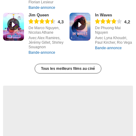
Florian Lesieur
Bande-annonce
Jim Queen
In Waves
4,3
4,2
De Marco Nguyen,
De Phuong Mai
Nicolas Athane
Nguyen
Avec Alex Ramires,
Avec Lyna Khoudri,
Jérémy Gillet, Shirley
Paul Kircher, Rio Vega
Souagnon
Bande-annonce
Bande-annonce
Tous les meilleurs films au ciné