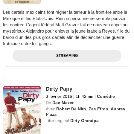
Les cartels mexicains font régner la terreur à la frontière entre le
Mexique et les États-Unis. Rien ni personne ne semble pouvoir
les contrer. L'agent fédéral Matt Graver fait de nouveau appel au
mystérieux Alejandro pour enlever la jeune Isabela Reyes, fille du
baron d'un des plus gros cartels afin de déclencher une guerre
fratricide entre les gangs.
STREAMING
Dirty Papy
3 février 2016
|
1h 42min
|
Comédie
De
Dan Mazer
Avec
Robert De Niro
,
Zac Efron
,
Aubrey
Plaza
Titre original
Dirty Grandpa