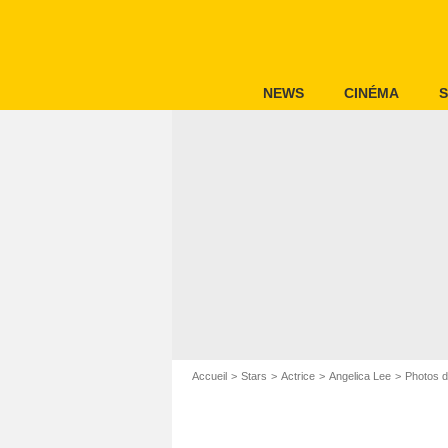
NEWS
CINÉMA
S
Accueil
Stars
Actrice
Angelica Lee
Photos d