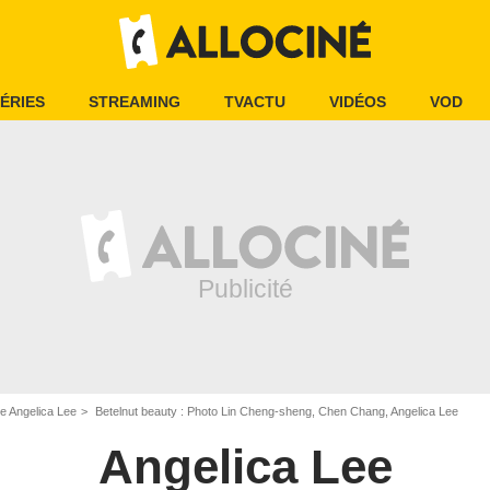
ÉRIES
STREAMING
TVACTU
VIDÉOS
VOD
e Angelica Lee
Betelnut beauty : Photo Lin Cheng-sheng, Chen Chang, Angelica Lee
Angelica Lee