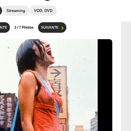
Streaming
VOD, DVD
NTE
3
/ 7 Photos
SUIVANTE