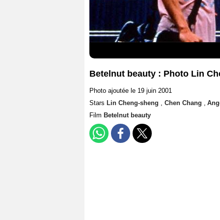
Betelnut beauty : Photo Lin C
Photo ajoutée le 19 juin 2001
Stars
Lin Cheng-sheng
,
Chen Chang
,
Ang
Film
Betelnut beauty