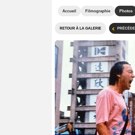
Accueil
Filmographie
Photos
RETOUR À LA GALERIE
PRÉCÉDE