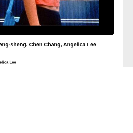
heng-sheng, Chen Chang, Angelica Lee
elica Lee