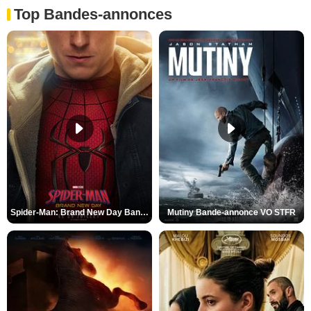
Top Bandes-annonces
Spider-Man: Brand New Day Bande-annonce VO STFR
Mutiny Bande-annonce VO STFR