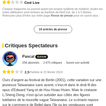
Ciné Live
Chaque magazine ou journal ayant son propre système de notation, toutes les
notes attribuées sont remises au barême de AlloCiné, de 1 à 5 étoiles.
Retrouvez plus d'infos sur notre page
Revue de presse
pour en savoir plus.
19 articles de presse
Critiques Spectateurs
Pascal
256 abonnés
2 475 critiques
Suivre son activité
2,5
Publiée le 15 février 2024
Ours d'argent au festival de Berlin (2001), cette variation sur une
jeunesse Taïwanaise sans avenir, s'inscrit dans le droit fil des
opus d'Edward Yang et de Hou Hsiao Hsien. Mais le cinéaste
L.Sheng Deng, n'est qu'un outsider aux côtés des figures
tutélaires de la nouvelle vague Taïwanaise. Le scénario repose
sur le commerce de Beltel dans l'île ou les vendeuses sont