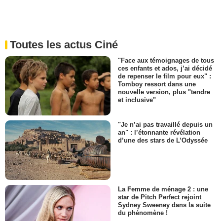
Toutes les actus Ciné
"Face aux témoignages de tous
ces enfants et ados, j’ai décidé
de repenser le film pour eux" :
Tomboy ressort dans une
nouvelle version, plus "tendre
et inclusive"
"Je n’ai pas travaillé depuis un
an" : l’étonnante révélation
d’une des stars de L’Odyssée
La Femme de ménage 2 : une
star de Pitch Perfect rejoint
Sydney Sweeney dans la suite
du phénomène !