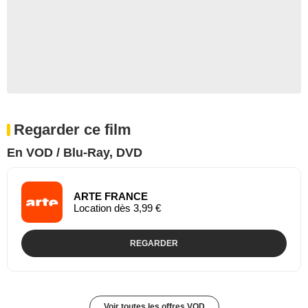
Regarder ce film
En VOD / Blu-Ray, DVD
ARTE FRANCE
Location dès 3,99 €
REGARDER
Voir toutes les offres VOD