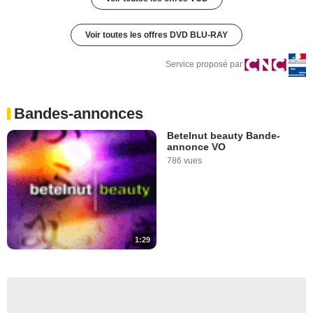
Voir toutes les offres DVD BLU-RAY
Service proposé par
Bandes-annonces
Betelnut beauty Bande-
annonce VO
786 vues
1:29