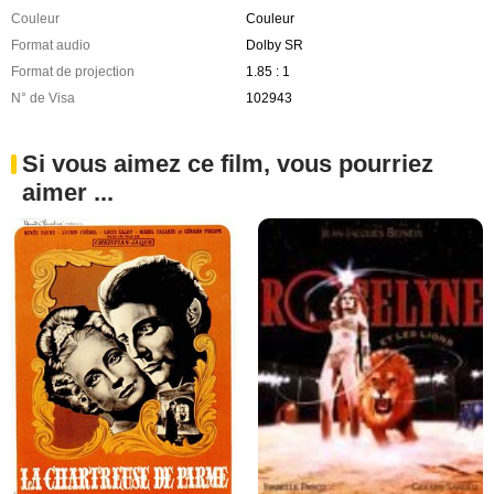
Couleur
Couleur
Format audio
Dolby SR
Format de projection
1.85 : 1
N° de Visa
102943
Si vous aimez ce film, vous pourriez
aimer ...