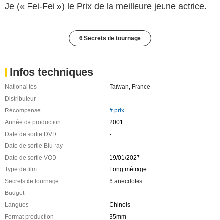
Je (« Fei-Fei ») le Prix de la meilleure jeune actrice.
6 Secrets de tournage
Infos techniques
Nationalités
Taïwan
,
France
Distributeur
-
Récompense
# prix
Année de production
2001
Date de sortie DVD
-
Date de sortie Blu-ray
-
Date de sortie VOD
19/01/2027
Type de film
Long métrage
Secrets de tournage
6 anecdotes
Budget
-
Langues
Chinois
Format production
35mm