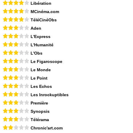
Libération
MCinéma.com
TéléCinéObs
Aden
L'Express
L'Humanité
L'Obs
Le Figaroscope
Le Monde
Le Point
Les Echos
Les Inrockuptibles
Première
Synopsis
Télérama
Chronic'art.com