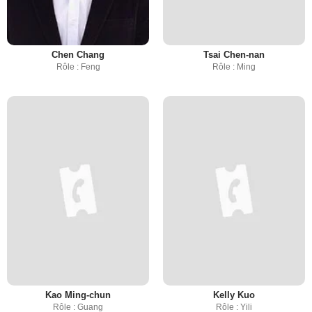
Chen Chang
Tsai Chen-nan
Rôle : Feng
Rôle : Ming
Kao Ming-chun
Kelly Kuo
Rôle : Guang
Rôle : Yili