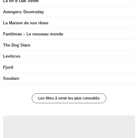
La fin d’Oak Street
Avengers: Doomsday
La Maison de nos rêves
Fantômas – Le nouveau monde
The Dog Stars
Leviticus
Fjord
Soudain
Les films à venir les plus consultés