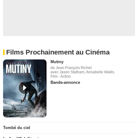
Films Prochainement au Cinéma
Mutiny
de Jean-François Richet
avec Jason Statham, Annabelle Wallis
Film - Action
Bande-annonce
Tombé du ciel