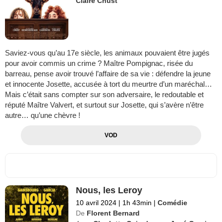
Claire Chust
Saviez-vous qu’au 17e siècle, les animaux pouvaient être jugés
pour avoir commis un crime ? Maître Pompignac, risée du
barreau, pense avoir trouvé l’affaire de sa vie : défendre la jeune
et innocente Josette, accusée à tort du meurtre d’un maréchal…
Mais c’était sans compter sur son adversaire, le redoutable et
réputé Maître Valvert, et surtout sur Josette, qui s’avère n’être
autre… qu’une chèvre !
VOD
Nous, les Leroy
10 avril 2024
|
1h 43min
|
Comédie
De
Florent Bernard