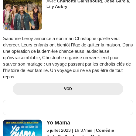
Avec
Charlotte Gainsbourg
,
José Garcia
,
Lily Aubry
Sandrine Leroy annonce à son mari Christophe qu’elle veut
divorcer. Leurs enfants ont bientôt l’âge de quitter la maison. Dans
une opération de la dernière chance aussi audacieuse
qu’invraisemblable, Christophe organise un week-end pour
sauver son mariage : un voyage passant par les endroits clés de
l’histoire de leur famille. Un voyage qui ne va pas être de tout
repos…
VOD
Yo Mama
5 juillet 2023
|
1h 37min
|
Comédie