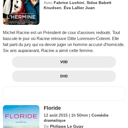
Avec
Fabrice Luchini
,
Sidse Babett
Knudsen
,
Éva Lallier Juan
Michel Racine est un Président de cour d'assises redouté. Tout
bascule le jour où Racine retrouve Ditte Lorensen-Coteret. Elle
fait parti du jury qui va devoir juger un homme accusé d'homicide.
Six ans auparavant, Racine a aimé cette femme.
VOD
DVD
Floride
12 août 2015
|
1h 50min
|
Comédie
dramatique
De
Philippe Le Guay