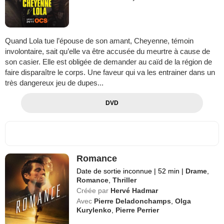
Quand Lola tue l’épouse de son amant, Cheyenne, témoin
involontaire, sait qu’elle va être accusée du meurtre à cause de
son casier. Elle est obligée de demander au caïd de la région de
faire disparaître le corps. Une faveur qui va les entrainer dans un
très dangereux jeu de dupes...
DVD
Romance
Date de sortie inconnue
|
52 min
|
Drame
,
Romance
,
Thriller
Créée par
Hervé Hadmar
Avec
Pierre Deladonchamps
,
Olga
Kurylenko
,
Pierre Perrier