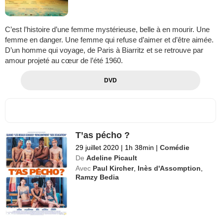
C’est l’histoire d’une femme mystérieuse, belle à en mourir. Une
femme en danger. Une femme qui refuse d’aimer et d’être aimée.
D’un homme qui voyage, de Paris à Biarritz et se retrouve par
amour projeté au cœur de l’été 1960.
DVD
T’as pécho ?
29 juillet 2020
|
1h 38min
|
Comédie
De
Adeline Picault
Avec
Paul Kircher
,
Inès d'Assomption
,
Ramzy Bedia