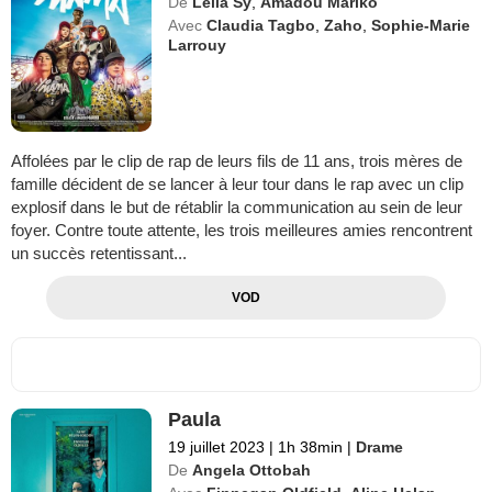
De
Leïla Sy
,
Amadou Mariko
Avec
Claudia Tagbo
,
Zaho
,
Sophie-Marie
Larrouy
Affolées par le clip de rap de leurs fils de 11 ans, trois mères de
famille décident de se lancer à leur tour dans le rap avec un clip
explosif dans le but de rétablir la communication au sein de leur
foyer. Contre toute attente, les trois meilleures amies rencontrent
un succès retentissant...
VOD
Paula
19 juillet 2023
|
1h 38min
|
Drame
De
Angela Ottobah