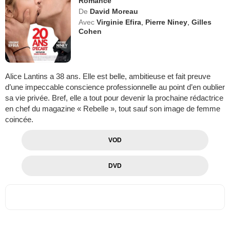
Romance
De
David Moreau
Avec
Virginie Efira
,
Pierre Niney
,
Gilles
Cohen
Alice Lantins a 38 ans. Elle est belle, ambitieuse et fait preuve
d’une impeccable conscience professionnelle au point d’en oublier
sa vie privée. Bref, elle a tout pour devenir la prochaine rédactrice
en chef du magazine « Rebelle », tout sauf son image de femme
coincée.
VOD
DVD