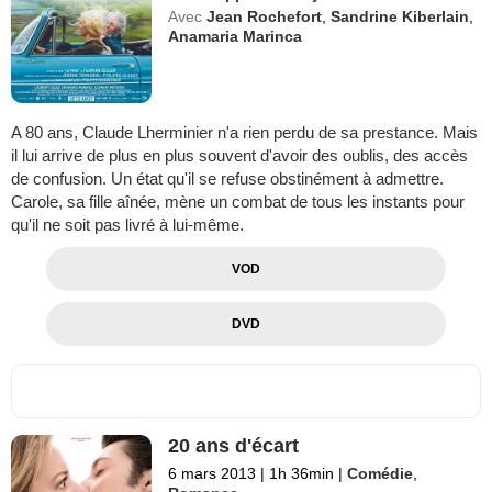
Avec
Jean Rochefort
,
Sandrine Kiberlain
,
Anamaria Marinca
A 80 ans, Claude Lherminier n'a rien perdu de sa prestance. Mais
il lui arrive de plus en plus souvent d'avoir des oublis, des accès
de confusion. Un état qu'il se refuse obstinément à admettre.
Carole, sa fille aînée, mène un combat de tous les instants pour
qu'il ne soit pas livré à lui-même.
VOD
DVD
20 ans d'écart
6 mars 2013
|
1h 36min
|
Comédie
,