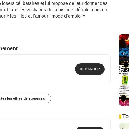
 losers célibataires et lui propose de leur donner des
on. Dans les vestiaires de la piscine, débute alors un
sur « les filles et l’amour : mode d’emploi ».
nnement
REGARDER
outes les offres de streaming
To