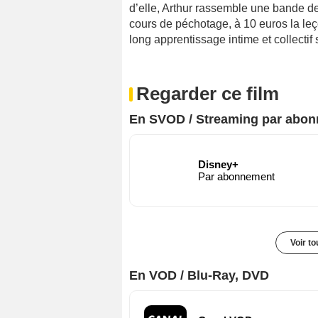
d’elle, Arthur rassemble une bande de
cours de péchotage, à 10 euros la leç
long apprentissage intime et collectif 
Regarder ce film
En SVOD / Streaming par abo
Disney+
Par abonnement
Voir t
En VOD / Blu-Ray, DVD