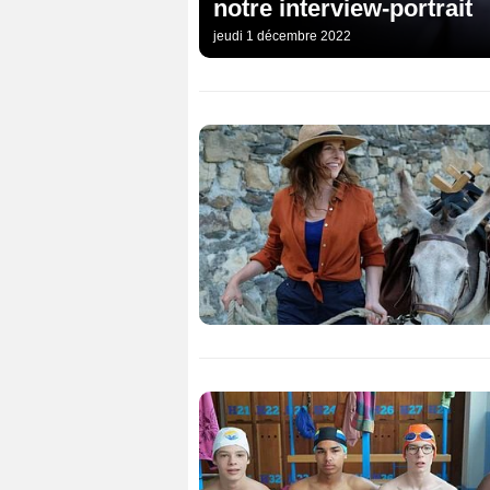
notre interview-portrait
jeudi 1 décembre 2022