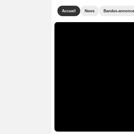
Accueil
News
Bandes-annonc