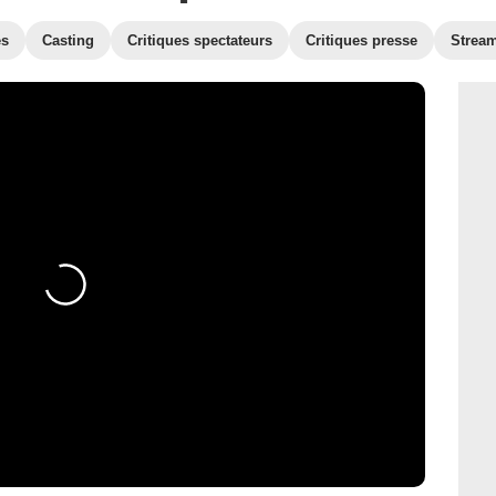
es
Casting
Critiques spectateurs
Critiques presse
Strea