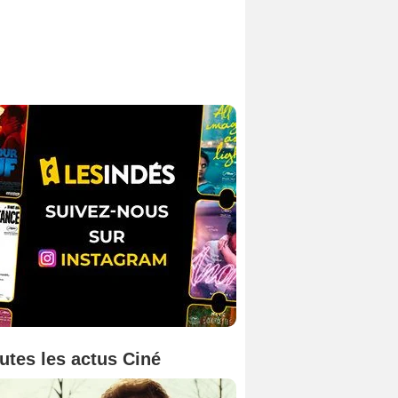
utes les actus Ciné