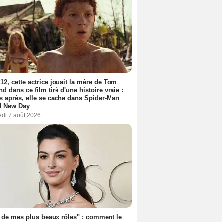
12, cette actrice jouait la mère de Tom
nd dans ce film tiré d'une histoire vraie :
s après, elle se cache dans Spider-Man
d New Day
edi 7 août 2026
 de mes plus beaux rôles" : comment le