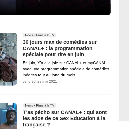
News - Films à la TV
30 jours max de comédies sur
CANAL+ : la programmation
spéciale pour rire en juin
En juin, Y’a d’la joie sur CANAL+ et myCANAL
avec une programmation spéciale de comédies
inédites tout au long du mois.…
vendredi 28 mai 2021
News - Films à la TV
T’as pécho sur CANAL+ : qui sont
les ados de ce Sex Education à la
française ?