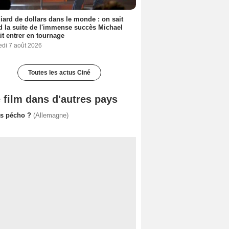
liard de dollars dans le monde : on sait
 la suite de l'immense succès Michael
it entrer en tournage
edi 7 août 2026
Toutes les actus Ciné
 film dans d'autres pays
as pécho ?
(Allemagne)