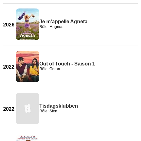
Je m'appelle Agneta
2026
Rôle: Magnus
Out of Touch - Saison 1
2022
Rôle: Goran
Tisdagsklubben
2022
Rôle: Sten