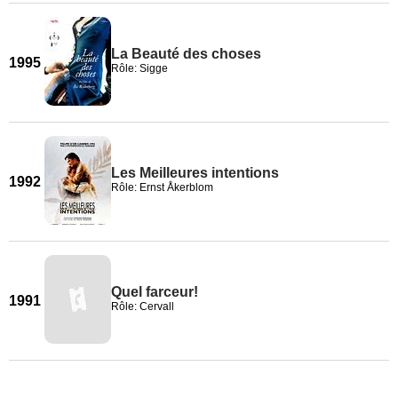
La Beauté des choses
1995
Rôle: Sigge
Les Meilleures intentions
1992
Rôle: Ernst Åkerblom
Quel farceur!
1991
Rôle: Cervall