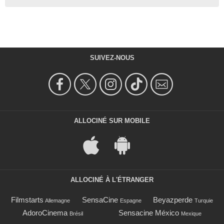
SUIVEZ-NOUS
ALLOCINÉ SUR MOBILE
ALLOCINÉ À L'ÉTRANGER
Filmstarts
SensaCine
Beyazperde
Allemagne
Espagne
Turquie
AdoroCinema
Sensacine México
Brésil
Mexique