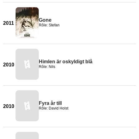
Gone
2011
Rôle: Stefan
Himlen är oskyldigt blå
2010
Rôle: Nils
Fyra år till
2010
Rôle: David Holst