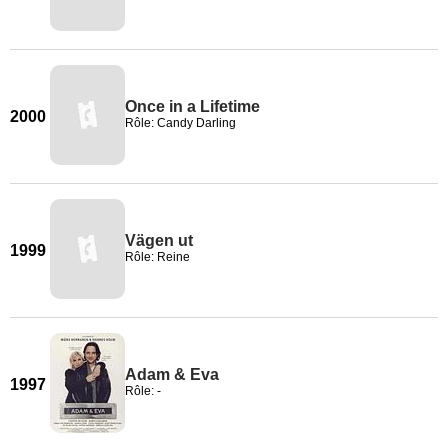
Once in a Lifetime
2000
Rôle: Candy Darling
Vägen ut
1999
Rôle: Reine
Adam & Eva
1997
Rôle: -