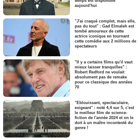
temps est disponible
aujourd'hui
"J'ai craqué complet, mais elle,
pas du tout" : Gad Elmaleh est
tombé amoureux de cette
actrice iconique en tournant
cette comédie aux 2 millions de
spectateurs
"Il y a certains films qu'il vaut
mieux laisser tranquilles" :
Robert Redford ne voulait
absolument pas de remake
pour ce classique des années
70
"Eblouissant, spectaculaire,
exigeant" : noté 4,4 sur 5, c'est
le meilleur film de science-
fiction de l'année 2024 et on le
doit à un maître incontesté du
genre !