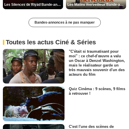
Les Silences de Riyad Bande-annonce VO STFR
Les Matins merveilleux Bande-annonce VF
Bandes-annonces à ne pas manquer
Toutes les actus Ciné & Séries
"C'était si traumatisant pour
moi" : ce chef-d'œuvre a valu
un Oscar à Denzel Washington,
mais le réalisateur garde un
très mauvais souvenir d'un des
acteurs du film
Quiz Cinéma : 9 scènes, 9 films
à retrouver !
C'est l'une des scènes de