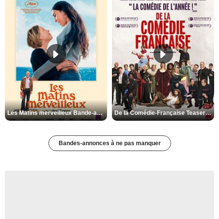
Les Matins merveilleux Bande-annonce VF
De la Comédie-Française Teaser VF
Bandes-annonces à ne pas manquer