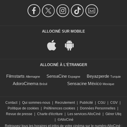
ALLOCINÉ SUR MOBILE
ALLOCINÉ À L'ÉTRANGER
Filmstarts
SensaCine
Beyazperde
Allemagne
Espagne
Turquie
AdoroCinema
Sensacine México
Brésil
Mexique
Contact
|
Qui sommes-nous
|
Recrutement
|
Publicité
|
CGU
|
CGV
|
Politique de cookies
|
Préférences cookies
|
Données Personnelles
|
Revue de presse
|
Charte d'écriture
|
Les services AlloCiné
|
Gérer Utiq
|
©AlloCiné
Retrouvez tous les horaires et infos de votre cinéma sur le numéro AlloCiné :