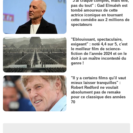
"J'ai craqué complet, mais elle,
pas du tout" : Gad Elmaleh est
tombé amoureux de cette
actrice iconique en tournant
cette comédie aux 2 millions de
spectateurs
"Eblouissant, spectaculaire,
exigeant" : noté 4,4 sur 5, c'est
le meilleur film de science-
fiction de l'année 2024 et on le
doit à un maître incontesté du
genre !
"Il y a certains films qu'il vaut
mieux laisser tranquilles" :
Robert Redford ne voulait
absolument pas de remake
pour ce classique des années
70