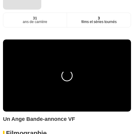
31
3
ans de carrière
films et séries tournés
Un Ange Bande-annonce VF
Filmographie