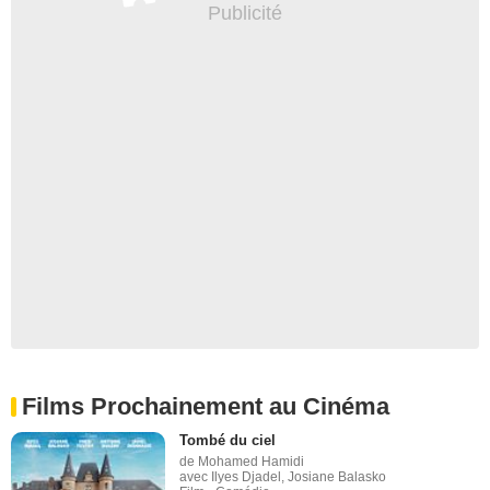
Films Prochainement au Cinéma
Tombé du ciel
de Mohamed Hamidi
avec Ilyes Djadel, Josiane Balasko