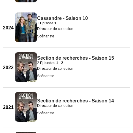
Cassandre - Saison 10
1 Episode
1
2024
Directeur de collection
Scénariste
Section de recherches - Saison 15
2 Episodes
1
-
2
2022
Directeur de collection
Scénariste
Section de recherches - Saison 14
Directeur de collection
2021
Scénariste