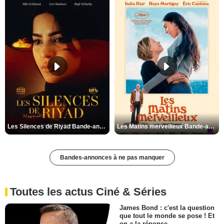
Les Silences de Riyad Bande-annonce VO STFR
Les Matins merveilleux Bande-annonce VF
Bandes-annonces à ne pas manquer
Toutes les actus Ciné & Séries
James Bond : c'est la question
que tout le monde se pose ! Et
on a la réponse…