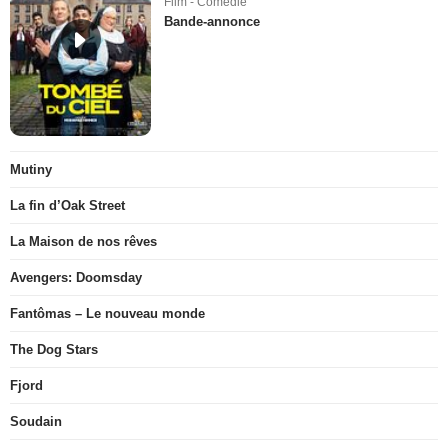
Film - Comédie
Bande-annonce
Mutiny
La fin d’Oak Street
La Maison de nos rêves
Avengers: Doomsday
Fantômas – Le nouveau monde
The Dog Stars
Fjord
Soudain