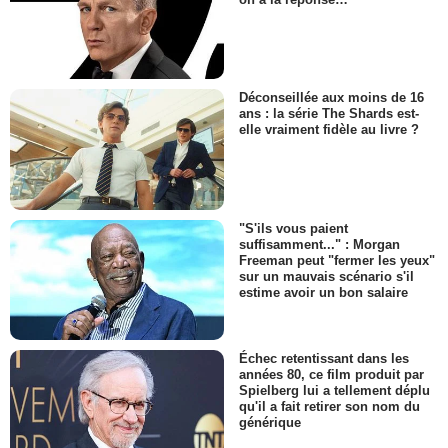
Déconseillée aux moins de 16
ans : la série The Shards est-
elle vraiment fidèle au livre ?
"S'ils vous paient
suffisamment..." : Morgan
Freeman peut "fermer les yeux"
sur un mauvais scénario s'il
estime avoir un bon salaire
Échec retentissant dans les
années 80, ce film produit par
Spielberg lui a tellement déplu
qu'il a fait retirer son nom du
générique