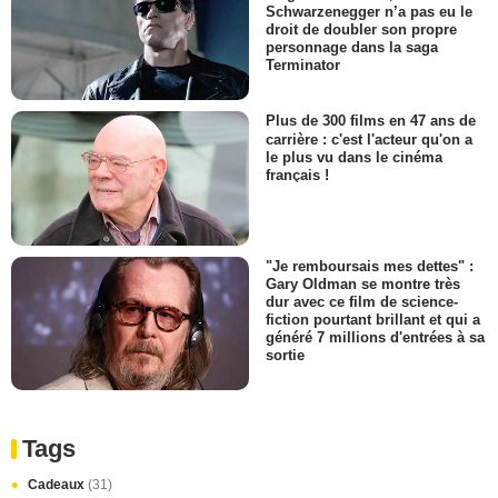
Schwarzenegger n’a pas eu le
droit de doubler son propre
personnage dans la saga
Terminator
Plus de 300 films en 47 ans de
carrière : c'est l'acteur qu'on a
le plus vu dans le cinéma
français !
"Je remboursais mes dettes" :
Gary Oldman se montre très
dur avec ce film de science-
fiction pourtant brillant et qui a
généré 7 millions d'entrées à sa
sortie
Tags
Cadeaux
(31)