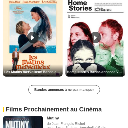
Les Matins merveilleux Bande-annonce VF
Home stories Bande-annonce VO STFR
Bandes-annonces à ne pas manquer
Films Prochainement au Cinéma
Mutiny
de Jean-François Richet
avec Jason Statham, Annabelle Wallis