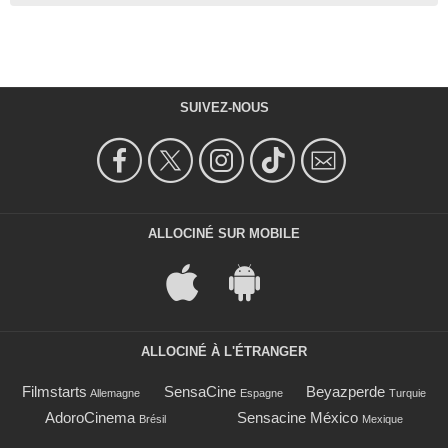
SUIVEZ-NOUS
ALLOCINÉ SUR MOBILE
ALLOCINÉ À L'ÉTRANGER
Filmstarts
SensaCine
Beyazperde
Allemagne
Espagne
Turquie
AdoroCinema
Sensacine México
Brésil
Mexique