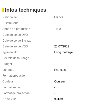
Infos techniques
Nationalité
France
Distributeur
-
Année de production
1998
Date de sortie DVD
-
Date de sortie Blu-ray
-
Date de sortie VOD
21/07/2019
Type de film
Long métrage
Secrets de tournage
-
Budget
-
Langues
Français
Format production
-
Couleur
Couleur
Format audio
-
Format de projection
-
N° de Visa
93139