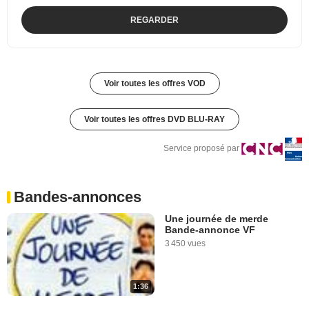
REGARDER
Voir toutes les offres VOD
Voir toutes les offres DVD BLU-RAY
Service proposé par
Bandes-annonces
Une journée de merde
Bande-annonce VF
3 450 vues
1:36