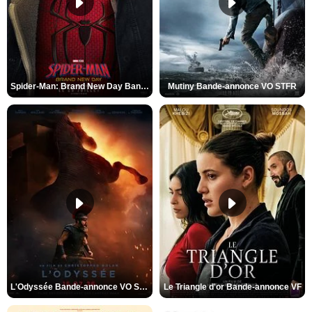
Spider-Man: Brand New Day Bande-annonce VO STFR
Mutiny Bande-annonce VO STFR
L'Odyssée Bande-annonce VO STFR
Le Triangle d'or Bande-annonce VF