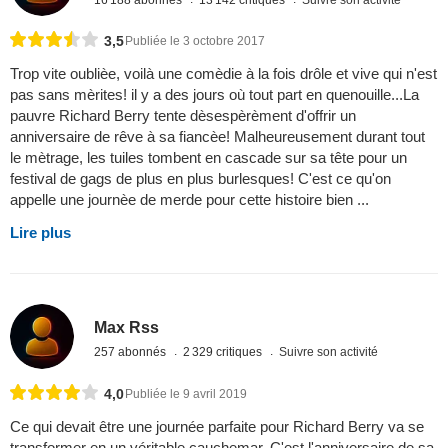
3,5
Publiée le 3 octobre 2017
Trop vite oublièe, voilà une comèdie à la fois drôle et vive qui n'est
pas sans mèrites! il y a des jours où tout part en quenouille...La
pauvre Richard Berry tente dèsespèrèment d'offrir un
anniversaire de rêve à sa fiancèe! Malheureusement durant tout
le mètrage, les tuiles tombent en cascade sur sa tête pour un
festival de gags de plus en plus burlesques! C'est ce qu'on
appelle une journèe de merde pour cette histoire bien ...
Lire plus
Max Rss
257 abonnés
2 329 critiques
Suivre son activité
4,0
Publiée le 9 avril 2019
Ce qui devait être une journée parfaite pour Richard Berry va se
transformer en un véritable cauchemar. C'est l'anniversaire de sa