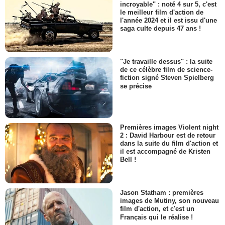
incroyable" : noté 4 sur 5, c'est
le meilleur film d'action de
l'année 2024 et il est issu d'une
saga culte depuis 47 ans !
"Je travaille dessus" : la suite
de ce célèbre film de science-
fiction signé Steven Spielberg
se précise
Premières images Violent night
2 : David Harbour est de retour
dans la suite du film d'action et
il est accompagné de Kristen
Bell !
Jason Statham : premières
images de Mutiny, son nouveau
film d'action, et c'est un
Français qui le réalise !