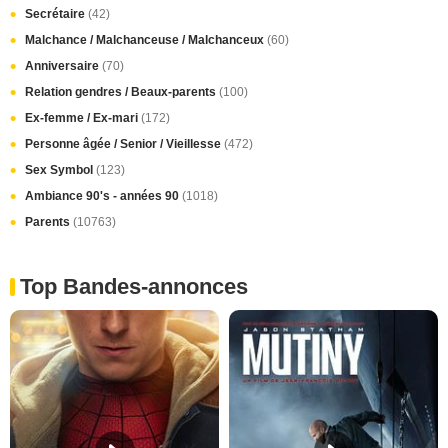
Secrétaire
(42)
Malchance / Malchanceuse / Malchanceux
(60)
Anniversaire
(70)
Relation gendres / Beaux-parents
(100)
Ex-femme / Ex-mari
(172)
Personne âgée / Senior / Vieillesse
(472)
Sex Symbol
(123)
Ambiance 90's - années 90
(1018)
Parents
(10763)
Top Bandes-annonces