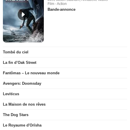
Film - Action
Bande-annonce
Tombé du ciel
La fin d’Oak Street
Fantômas – Le nouveau monde
Avengers: Doomsday
Leviticus
La Maison de nos rêves
The Dog Stars
Le Royaume d'Orïsha