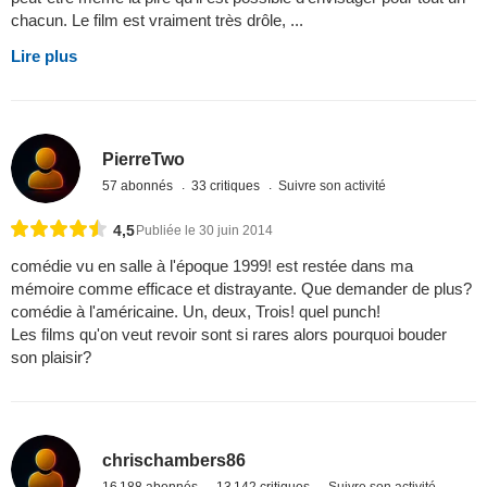
chacun. Le film est vraiment très drôle, ...
Lire plus
PierreTwo
57 abonnés
33 critiques
Suivre son activité
4,5
Publiée le 30 juin 2014
comédie vu en salle à l'époque 1999! est restée dans ma
mémoire comme efficace et distrayante. Que demander de plus?
comédie à l'américaine. Un, deux, Trois! quel punch!
Les films qu'on veut revoir sont si rares alors pourquoi bouder
son plaisir?
chrischambers86
16 188 abonnés
13 142 critiques
Suivre son activité