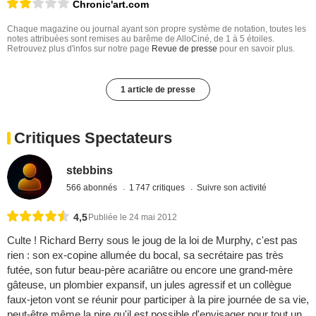
Chronic'art.com
Chaque magazine ou journal ayant son propre système de notation, toutes les
notes attribuées sont remises au barême de AlloCiné, de 1 à 5 étoiles.
Retrouvez plus d'infos sur notre page
Revue de presse
pour en savoir plus.
1 article de presse
Critiques Spectateurs
stebbins
566 abonnés
1 747 critiques
Suivre son activité
4,5
Publiée le 24 mai 2012
Culte ! Richard Berry sous le joug de la loi de Murphy, c'est pas
rien : son ex-copine allumée du bocal, sa secrétaire pas très
futée, son futur beau-père acariâtre ou encore une grand-mère
gâteuse, un plombier expansif, un jules agressif et un collègue
faux-jeton vont se réunir pour participer à la pire journée de sa vie,
peut-être même la pire qu'il est possible d'envisager pour tout un