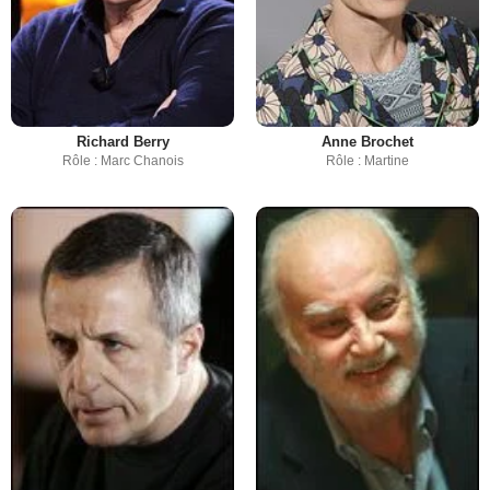
Richard Berry
Anne Brochet
Rôle : Marc Chanois
Rôle : Martine