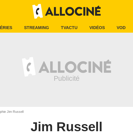
ÉRIES
STREAMING
TVACTU
VIDÉOS
VOD
phie Jim Russell
Jim Russell