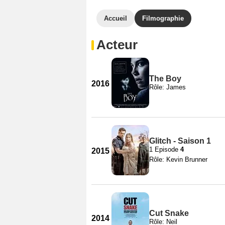
Accueil
Filmographie
Acteur
The Boy
2016
Rôle: James
Glitch - Saison 1
1 Episode
4
2015
Rôle: Kevin Brunner
Cut Snake
2014
Rôle: Neil