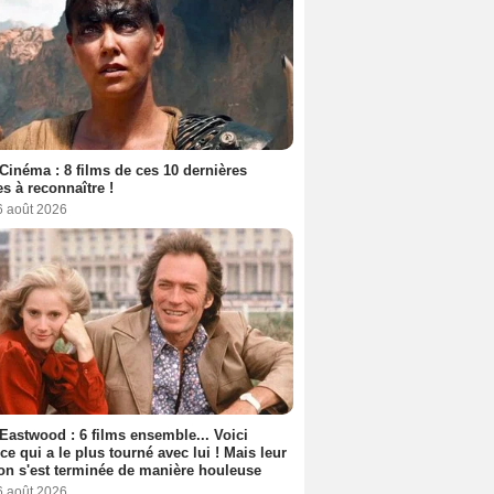
Cinéma : 8 films de ces 10 dernières
s à reconnaître !
6 août 2026
 Eastwood : 6 films ensemble... Voici
rice qui a le plus tourné avec lui ! Mais leur
ion s'est terminée de manière houleuse
6 août 2026