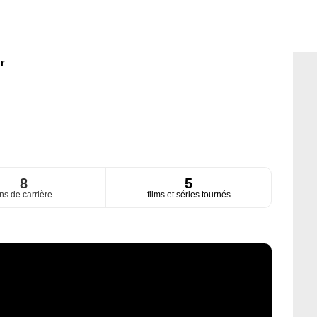
r
8
5
ns de carrière
films et séries tournés