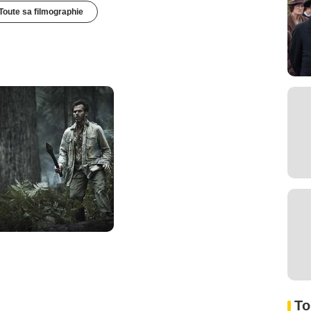
Toute sa filmographie
To