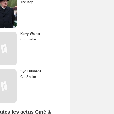
The Boy
Kerry Walker
Cut Snake
Syd Brisbane
Cut Snake
utes les actus Ciné &