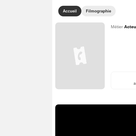
Accueil
Filmographie
Métier
Acteu
a