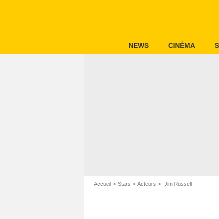
NEWS
CINÉMA
S
Accueil
Stars
Acteurs
Jim Russell