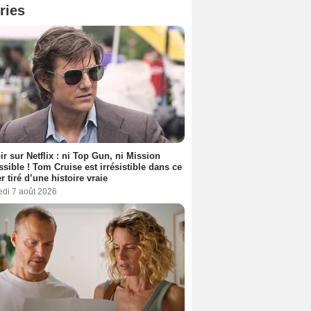
ries
ir sur Netflix : ni Top Gun, ni Mission
sible ! Tom Cruise est irrésistible dans ce
er tiré d’une histoire vraie
edi 7 août 2026