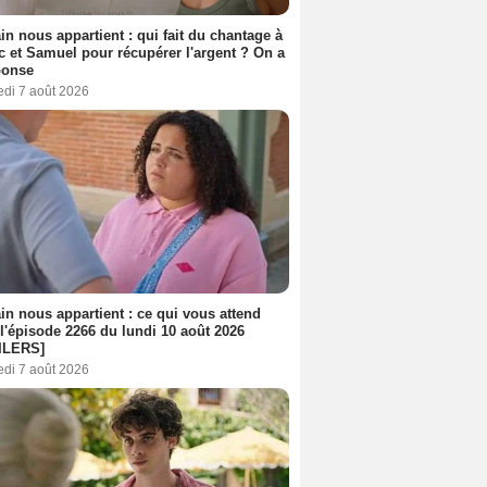
n nous appartient : qui fait du chantage à
c et Samuel pour récupérer l'argent ? On a
ponse
edi 7 août 2026
n nous appartient : ce qui vous attend
l'épisode 2266 du lundi 10 août 2026
ILERS]
edi 7 août 2026