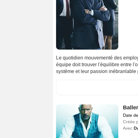
Le quotidien mouvementé des employé
équipe doit trouver l'équilibre entre l
système et leur passion inébranlable p
Balle
Date de
Créée 
Avec
D