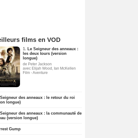
illeurs films en VOD
1.
Le Seigneur des anneaux :
les deux tours (version
longue)
de Peter Jackson
avec Elijah Wood, Ian McKellen
Film - Aventure
Seigneur des anneaux : le retour du roi
ion longue)
 Seigneur des anneaux : la communauté de
eau (version longue)
rrest Gump