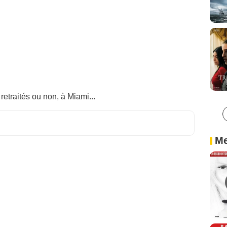
retraités ou non, à Miami...
Me