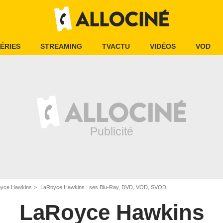
ÉRIES
STREAMING
TVACTU
VIDÉOS
VOD
yce Hawkins
LaRoyce Hawkins : ses Blu-Ray, DVD, VOD, SVOD
LaRoyce Hawkins