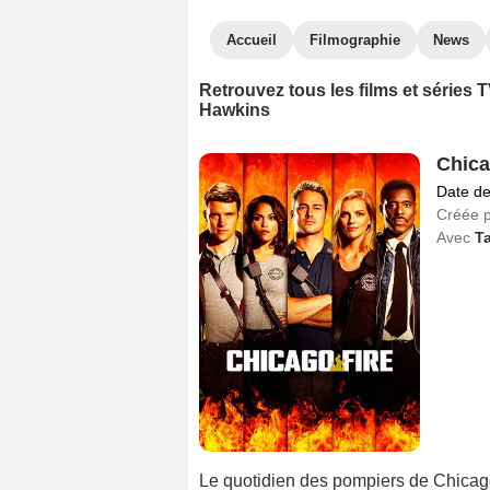
Accueil
Filmographie
News
Retrouvez tous les films et séries
Hawkins
Chica
Date de
Créée 
Avec
Ta
Le quotidien des pompiers de Chicago.