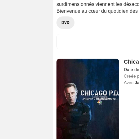
surdimensionnés viennent les désacco
Bienvenue au cœur du quotidien des p
DVD
Chica
Date de
Créée 
Avec
J