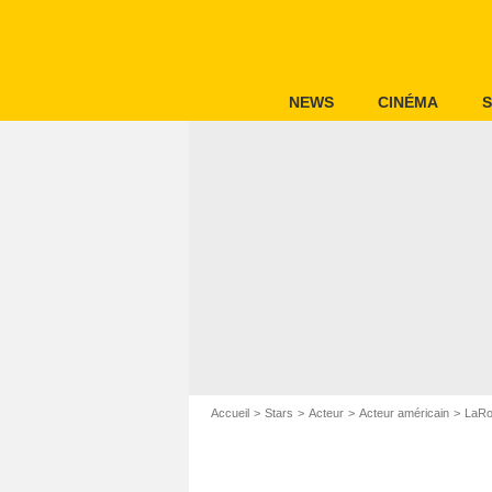
NEWS
CINÉMA
S
Accueil
Stars
Acteur
Acteur américain
LaRo