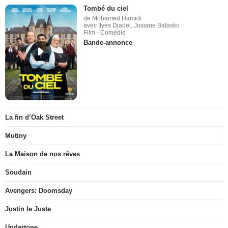
Tombé du ciel
de Mohamed Hamidi
avec Ilyes Djadel, Josiane Balasko
Film - Comédie
Bande-annonce
La fin d’Oak Street
Mutiny
La Maison de nos rêves
Soudain
Avengers: Doomsday
Justin le Juste
Undertone