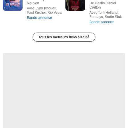
Nguyen
De Destin Daniel
Cretton
Avec Lyna Khoudri,
Paul Kircher, Rio Vega
Avec Tom Holland,
Zendaya, Sadie Sink
Bande-annonce
Bande-annonce
Tous les meilleurs films au ciné