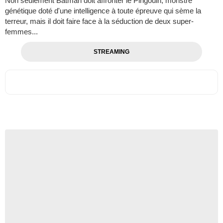
Non seulement Batman doit affronter le Pingouin, monstre
génétique doté d'une intelligence à toute épreuve qui sème la
terreur, mais il doit faire face à la séduction de deux super-
femmes...
STREAMING