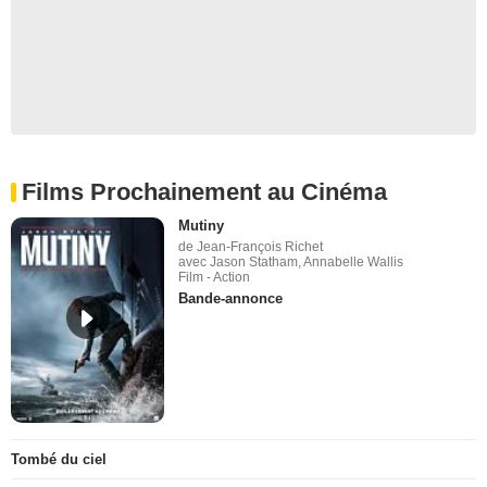
Films Prochainement au Cinéma
Mutiny
de Jean-François Richet
avec Jason Statham, Annabelle Wallis
Film - Action
Bande-annonce
Tombé du ciel