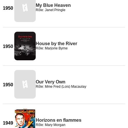
My Blue Heaven
1950
Rôle: Janet Pringle
House by the River
1950
Rôle: Marjorie Byrne
Our Very Own
1950
Rôle: Mme Fred (Lois) Macaulay
Horizons en flammes
1949
Rôle: Mary Morgan