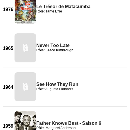
Le Trésor de Matacumba
1976
Rôle: Tante Effie
Never Too Late
1965
Rôle: Grace Kimbrough
See How They Run
1964
Rôle: Augusta Flanders
Father Knows Best - Saison 6
1959
Rôle: Margaret Anderson