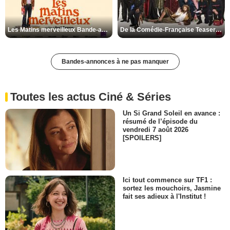
Les Matins merveilleux Bande-annonce VF
De la Comédie-Française Teaser VF
Bandes-annonces à ne pas manquer
Toutes les actus Ciné & Séries
Un Si Grand Soleil en avance :
résumé de l’épisode du
vendredi 7 août 2026
[SPOILERS]
Ici tout commence sur TF1 :
sortez les mouchoirs, Jasmine
fait ses adieux à l'Institut !