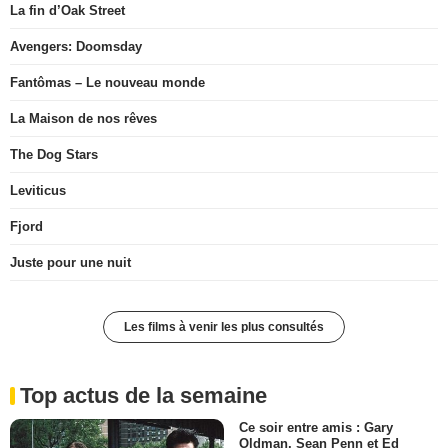
La fin d’Oak Street
Avengers: Doomsday
Fantômas – Le nouveau monde
La Maison de nos rêves
The Dog Stars
Leviticus
Fjord
Juste pour une nuit
Les films à venir les plus consultés
Top actus de la semaine
Ce soir entre amis : Gary
Oldman, Sean Penn et Ed