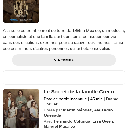
A la suite du tremblement de terre de 1985 à Mexico, un médecin,
un journaliste et une famille sont contraints de risquer leur vie
dans des situations extrêmes pour se sauver eux-mêmes - ainsi
que des milliers d'autres personnes qui ont été ensevelies.
STREAMING
Le Secret de la famille Greco
Date de sortie inconnue
|
45 min
|
Drame
,
Thriller
Créée par
Martin Méndez
,
Alejandro
Quesada
Avec
Fernando Colunga
,
Lisa Owen
,
Manuel Masalva