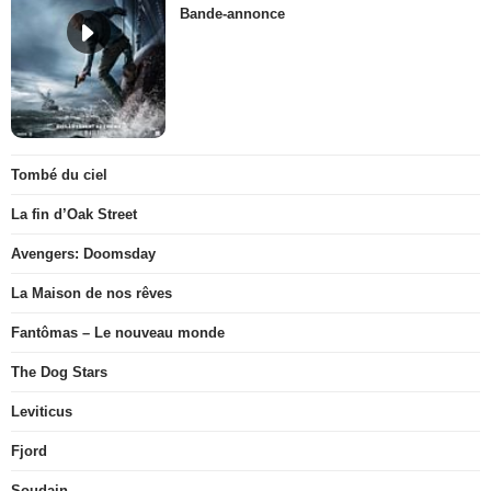
Bande-annonce
Tombé du ciel
La fin d’Oak Street
Avengers: Doomsday
La Maison de nos rêves
Fantômas – Le nouveau monde
The Dog Stars
Leviticus
Fjord
Soudain