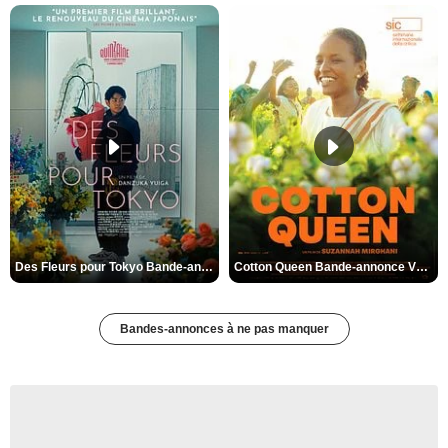
Des Fleurs pour Tokyo Bande-annonce VO STFR
Cotton Queen Bande-annonce VO STFR
Bandes-annonces à ne pas manquer