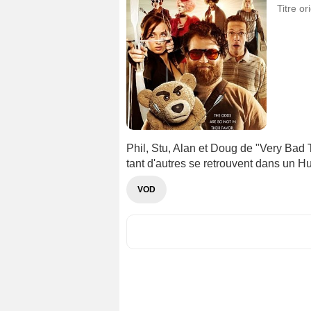
Titre or
Phil, Stu, Alan et Doug de "Very Bad T
tant d'autres se retrouvent dans un 
VOD