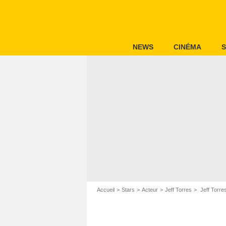
NEWS
CINÉMA
S
Accueil
Stars
Acteur
Jeff Torres
Jeff Torre