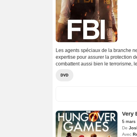
Les agents spéciaux de la branche new
expertise pour assurer la protection de
combattent aussi bien le terrorisme, 
DVD
Very
5 mars
De
Jos
Avec
R