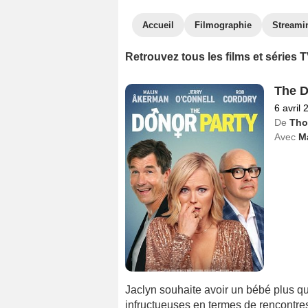
Accueil
Filmographie
Streami
Retrouvez tous les films et séries 
The D
6 avril 
De
Tho
Avec
M
Jaclyn souhaite avoir un bébé plus que
infructueuses en termes de rencontres