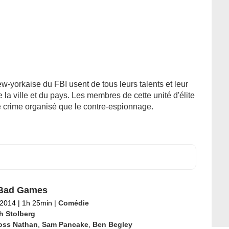
-yorkaise du FBI usent de tous leurs talents et leur
 la ville et du pays. Les membres de cette unité d'élite
le crime organisé que le contre-espionnage.
 Bad Games
 2014
|
1h 25min
|
Comédie
h Stolberg
oss Nathan
,
Sam Pancake
,
Ben Begley