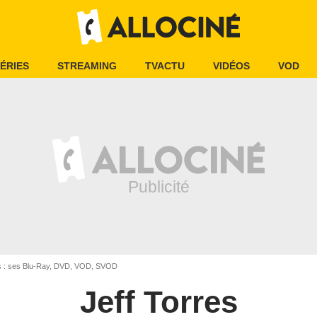
ÉRIES
STREAMING
TVACTU
VIDÉOS
VOD
s : ses Blu-Ray, DVD, VOD, SVOD
Jeff Torres