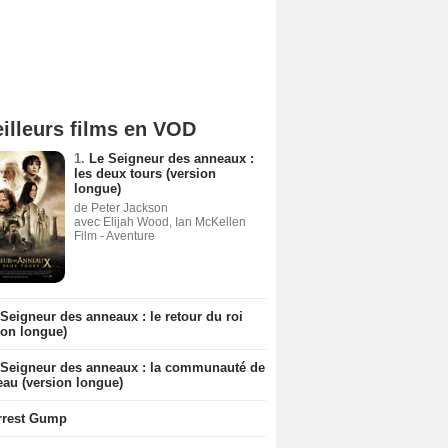
illeurs films en VOD
1.
Le Seigneur des anneaux :
les deux tours (version
longue)
de Peter Jackson
avec Elijah Wood, Ian McKellen
Film - Aventure
Seigneur des anneaux : le retour du roi
ion longue)
 Seigneur des anneaux : la communauté de
eau (version longue)
rrest Gump