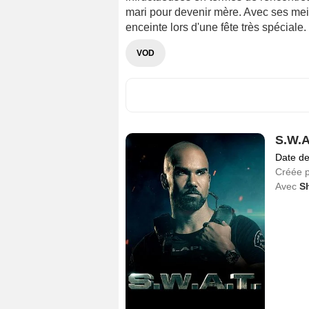
mari pour devenir mère. Avec ses meil
enceinte lors d'une fête très spéciale.
VOD
S.W.A
Date de
Créée 
Avec
S