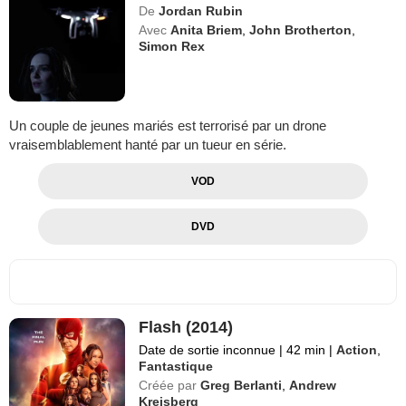
De
Jordan Rubin
Avec
Anita Briem
,
John Brotherton
,
Simon Rex
Un couple de jeunes mariés est terrorisé par un drone
vraisemblablement hanté par un tueur en série.
VOD
DVD
Flash (2014)
Date de sortie inconnue
|
42 min
|
Action
,
Fantastique
Créée par
Greg Berlanti
,
Andrew
Kreisberg