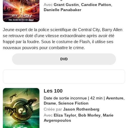
Avec
Grant Gustin
,
Candice Patton
,
Danielle Panabaker
Jeune expert de la police scientifique de Central City, Barry Allen
se retrouve doté d'une vitesse extraordinaire après avoir été
frappé par la foudre. Sous le costume de Flash, il utilise ses
nouveaux pouvoirs pour combattre le crime.
DVD
Les 100
Date de sortie inconnue
|
42 min
|
Aventure
,
Drame
,
Science Fiction
Créée par
Jason Rothenberg
Avec
Eliza Taylor
,
Bob Morley
,
Marie
Avgeropoulos