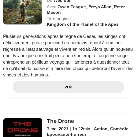
De
Wes Ball
Avec
Owen Teague
,
Freya Allan
,
Peter
Macon
Titre original
Kingdom of the Planet of the Apes
Plusieurs générations après le règne de César, les singes ont
définitivement pris le pouvoir. Les humains, quant à eux, ont
régressé à l'état sauvage et vivent en retrait. Alors qu'un nouveau
chef tyrannique construit peu à peu son empire, un jeune singe
entreprend un périlleux voyage qui l'amènera à questionner tout
ce qu'il sait du passé et à faire des choix qui définiront l'avenir des
singes et des humains...
VOD
The Drone
3 mai 2021
|
1h 22min
|
Action
,
Comédie
,
Epouvante-horreur