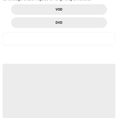
VOD
DVD