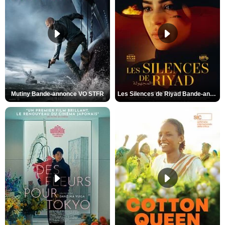
Mutiny Bande-annonce VO STFR
Les Silences de Riyad Bande-annonce VO STFR