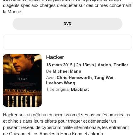
d'agents spéciaux chargés d'enquêter sur des crimes concernant
la Marine.
DVD
Hacker
18 mars 2015
|
2h 13min
|
Action
,
Thriller
De
Michael Mann
Avec
Chris Hemsworth
,
Tang Wei
,
Leehom Wang
Titre original
Blackhat
Hacker suit un détenu en permission et ses associés américains
et chinois dans leurs efforts pour traquer et démanteler un
puissant réseau de cybercriminalité internationale, les entraînant
de Chicago et Los Angeles à Hong Kong et Jakarta.