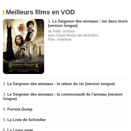
Meilleurs films en VOD
1.
Le Seigneur des anneaux : les deux tours
(version longue)
de Peter Jackson
avec Elijah Wood, Ian McKellen
Film - Aventure
2.
Le Seigneur des anneaux : le retour du roi (version longue)
3.
Le Seigneur des anneaux : la communauté de l'anneau (version
longue)
4.
Forrest Gump
5.
La Liste de Schindler
6.
La Ligne verte