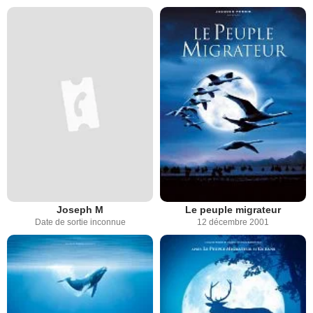
Joseph M
Le peuple migrateur
Date de sortie inconnue
12 décembre 2001