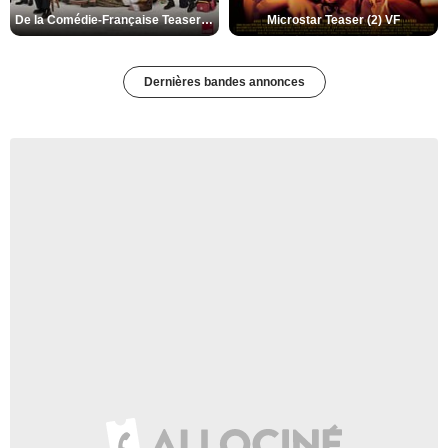
De la Comédie-Française Teaser (3) VF
Microstar Teaser (2) VF
Dernières bandes annonces