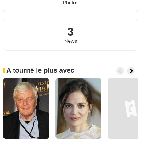
Photos
3
News
A tourné le plus avec