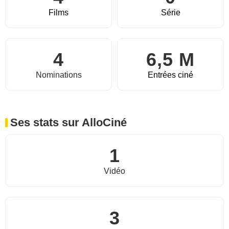
Films
Série
4
6,5 M
Nominations
Entrées ciné
Ses stats sur AlloCiné
1
Vidéo
3