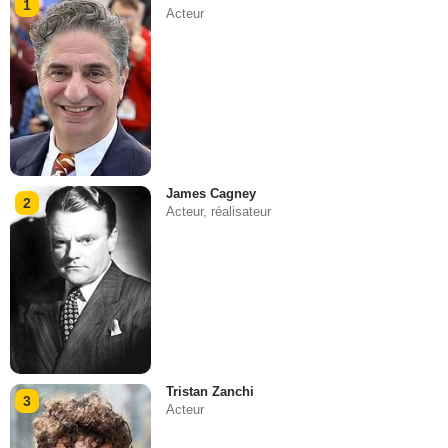
1
Acteur
James Cagney
2
Acteur, réalisateur
Tristan Zanchi
3
Acteur