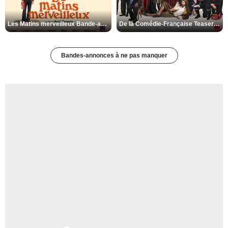
Les Matins merveilleux Bande-annonce VF
De la Comédie-Française Teaser VF
Bandes-annonces à ne pas manquer