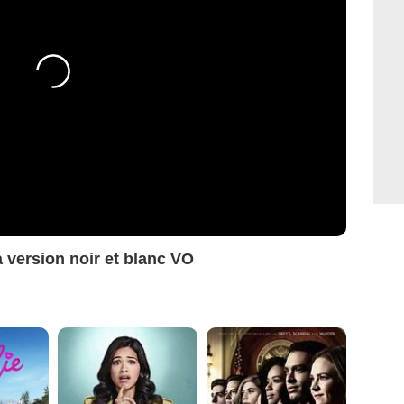
 version noir et blanc VO