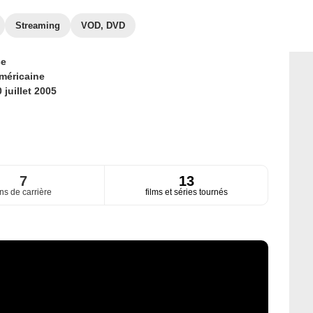
Streaming
VOD, DVD
ce
méricaine
 juillet 2005
7
13
ns de carrière
films et séries tournés