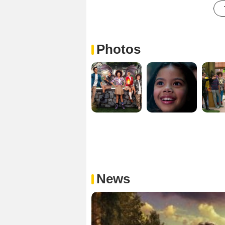
Photos
News