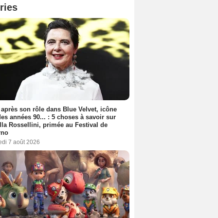
ries
 après son rôle dans Blue Velvet, icône
es années 90... : 5 choses à savoir sur
lla Rossellini, primée au Festival de
rno
edi 7 août 2026