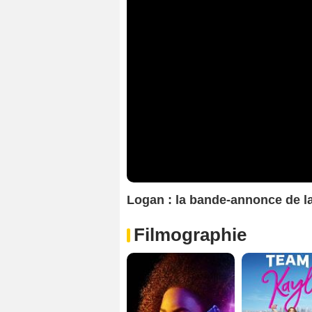
Logan : la bande-annonce de la
Filmographie