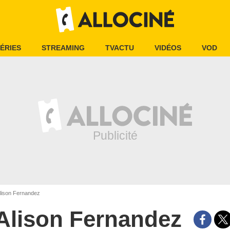
ÉRIES
STREAMING
TVACTU
VIDÉOS
VOD
lison Fernandez
Alison Fernandez