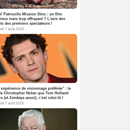
t' Patrouille Mission Dino : un film
ieux mais trop effrayant ? L'avis des
ts des premiers spectateurs !
edi 7 août 2026
expérience de visionnage préférée" : le
de Christopher Nolan que Tom Holland
re (et Zendaya aussi), c'est celui-là !
edi 7 août 2026