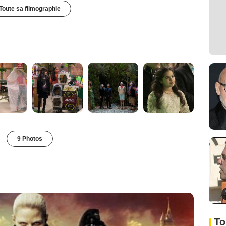
Toute sa filmographie
9 Photos
To