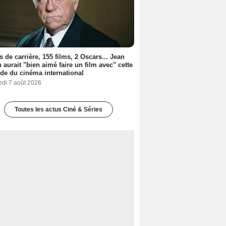
s de carrière, 155 films, 2 Oscars... Jean
 aurait "bien aimé faire un film avec" cette
de du cinéma international
edi 7 août 2026
Toutes les actus Ciné & Séries