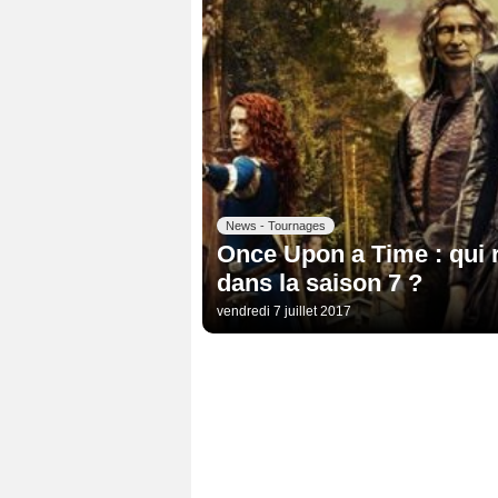
News - Tournages
Once Upon a Time : qui 
dans la saison 7 ?
vendredi 7 juillet 2017