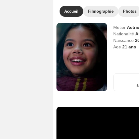
Accueil
Filmographie
Photos
Métier
Actri
Nationalité
A
Naissance
20
Age
21
ans
a