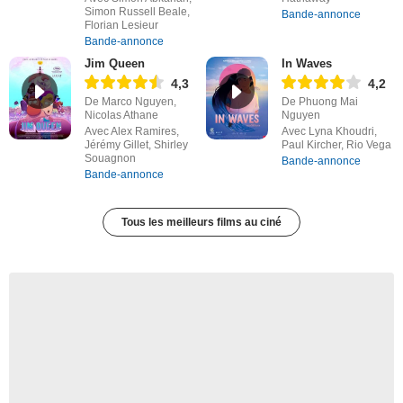
Simon Russell Beale,
Bande-annonce
Florian Lesieur
Bande-annonce
Jim Queen
In Waves
4,3
4,2
De Marco Nguyen,
De Phuong Mai
Nicolas Athane
Nguyen
Avec Alex Ramires,
Avec Lyna Khoudri,
Jérémy Gillet, Shirley
Paul Kircher, Rio Vega
Souagnon
Bande-annonce
Bande-annonce
Tous les meilleurs films au ciné