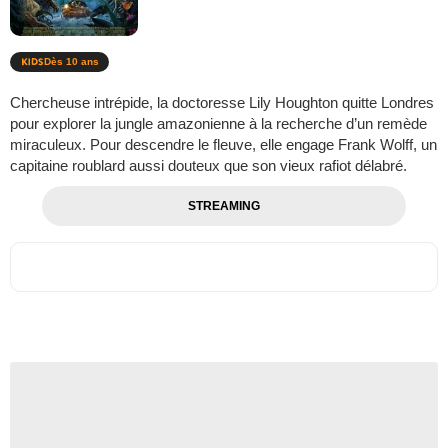
Dès 10 ans
Chercheuse intrépide, la doctoresse Lily Houghton quitte Londres
pour explorer la jungle amazonienne à la recherche d’un remède
miraculeux. Pour descendre le fleuve, elle engage Frank Wolff, un
capitaine roublard aussi douteux que son vieux rafiot délabré.
STREAMING