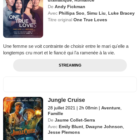
De
Andy Fickman
Avec
Phillipa Soo
,
Simu Liu
,
Luke Bracey
Titre original
One True Loves
Une femme se voit contrainte de choisir entre le mari qu'elle a
longtemps cru mort et le fiancé qui l'a ramenée à la vie.
STREAMING
Jungle Cruise
28 juillet 2021
|
2h 08min
|
Aventure
,
Famille
De
Jaume Collet-Serra
Avec
Emily Blunt
,
Dwayne Johnson
,
Jesse Plemons