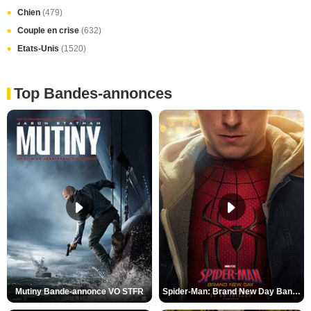
Chien
(479)
Couple en crise
(632)
Etats-Unis
(1520)
Top Bandes-annonces
Mutiny Bande-annonce VO STFR
Spider-Man: Brand New Day Bande-annonce VO STFR