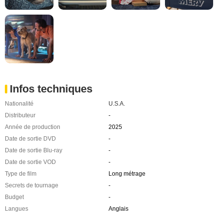
Infos techniques
Nationalité
U.S.A.
Distributeur
-
Année de production
2025
Date de sortie DVD
-
Date de sortie Blu-ray
-
Date de sortie VOD
-
Type de film
Long métrage
Secrets de tournage
-
Budget
-
Langues
Anglais