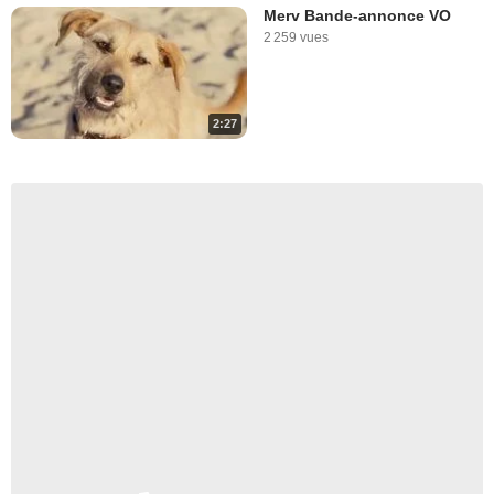
Merv Bande-annonce VO
2 259 vues
2:27