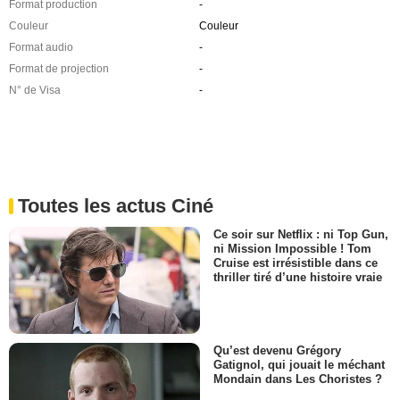
Format production
-
Couleur
Couleur
Format audio
-
Format de projection
-
N° de Visa
-
Toutes les actus Ciné
Ce soir sur Netflix : ni Top Gun,
ni Mission Impossible ! Tom
Cruise est irrésistible dans ce
thriller tiré d’une histoire vraie
Qu’est devenu Grégory
Gatignol, qui jouait le méchant
Mondain dans Les Choristes ?