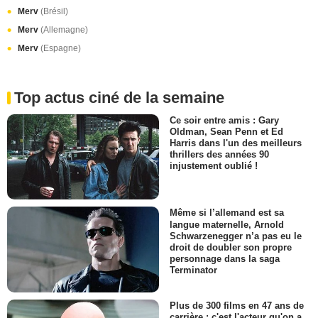
Merv
(Brésil)
Merv
(Allemagne)
Merv
(Espagne)
Top actus ciné de la semaine
Ce soir entre amis : Gary
Oldman, Sean Penn et Ed
Harris dans l'un des meilleurs
thrillers des années 90
injustement oublié !
Même si l’allemand est sa
langue maternelle, Arnold
Schwarzenegger n’a pas eu le
droit de doubler son propre
personnage dans la saga
Terminator
Plus de 300 films en 47 ans de
carrière : c'est l'acteur qu'on a