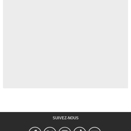
SUIVEZ-NOUS