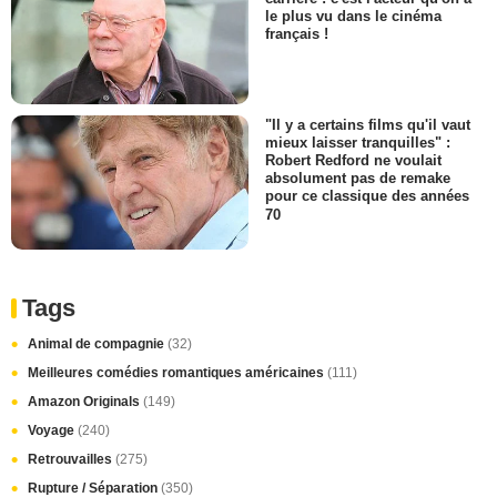
le plus vu dans le cinéma
français !
"Il y a certains films qu'il vaut
mieux laisser tranquilles" :
Robert Redford ne voulait
absolument pas de remake
pour ce classique des années
70
Tags
Animal de compagnie
(32)
Meilleures comédies romantiques américaines
(111)
Amazon Originals
(149)
Voyage
(240)
Retrouvailles
(275)
Rupture / Séparation
(350)