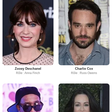
Zooey Deschanel
Charlie Cox
Rôle : Anna Finch
Rôle : Russ Owens