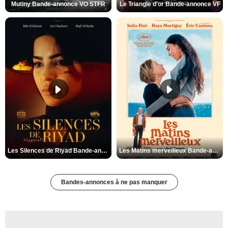
Mutiny Bande-annonce VO STFR
Le Triangle d'or Bande-annonce VF
Les Silences de Riyad Bande-annonce VO STFR
Les Matins merveilleux Bande-annonce VF
Bandes-annonces à ne pas manquer