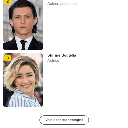
2
Acteur, producteur
Shirine Boutella
3
Actrice
Voir le top star complet