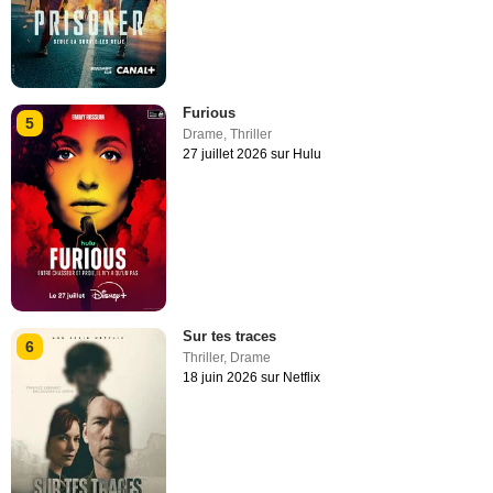
Furious
5
Drame
,
Thriller
27 juillet 2026 sur Hulu
Sur tes traces
6
Thriller
,
Drame
18 juin 2026 sur Netflix