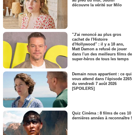
au pied du mur, Judith
découvre la vérité sur Milo
"J'ai renoncé au plus gros
cachet de l'Histoire
d'Hollywood" : il y a 18 ans,
Matt Damon a refusé de jouer
dans l'un des meilleurs films de
super-héros de tous les temps
Demain nous appartient : ce qui
vous attend dans l'épisode 2265
du vendredi 7 août 2026
[SPOILERS]
Quiz Cinéma : 8 films de ces 10
dernières années à reconnaître !