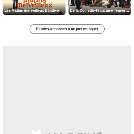
Les Matins merveilleux Bande-annonce VF
De la Comédie-Française Teaser VF
Bandes-annonces à ne pas manquer