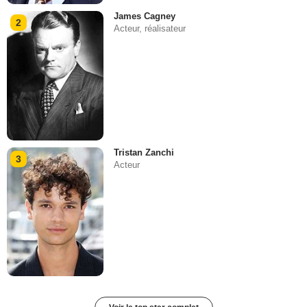
James Cagney
2
Acteur, réalisateur
Tristan Zanchi
3
Acteur