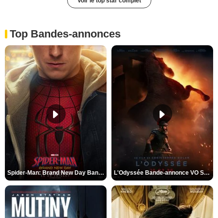
Voir le top star complet
Top Bandes-annonces
Spider-Man: Brand New Day Bande-annonce VO STFR
L'Odyssée Bande-annonce VO STFR