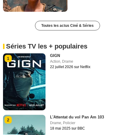
Toutes les actus Ciné & Séries
Séries TV les + populaires
GIGN
1
Action
,
Drame
22 juillet 2026 sur Netflix
L'Attentat du vol Pan Am 103
2
Drame
,
Policier
18 mai 2025 sur BBC