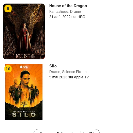
House of the Dragon
9
Fantastique
,
Drame
21 août 2022 sur HBO
Silo
10
Drame
,
Science Fiction
5 mai 2023 sur Apple TV