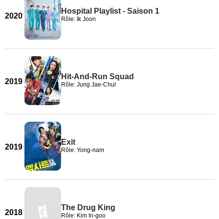
Hospital Playlist - Saison 1
2020
Rôle: Ik Joon
Hit-And-Run Squad
2019
Rôle: Jung Jae-Chul
Exit
2019
Rôle: Yong-nam
The Drug King
2018
Rôle: Kim In-goo