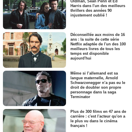
Oldman, Sean Penn et Ed
Harris dans l'un des meilleurs
thrillers des années 90
injustement oublié !
Déconseillée aux moins de 16
ans : la suite de cette série
Netflix adaptée de l'un des 100
meilleurs livres de tous les
temps est disponible
aujourd'hui
Même si l’allemand est sa
langue maternelle, Arnold
Schwarzenegger n’a pas eu le
droit de doubler son propre
personnage dans la saga
Terminator
Plus de 300 films en 47 ans de
carrière : c'est l'acteur qu'on a
le plus vu dans le cinéma
français !