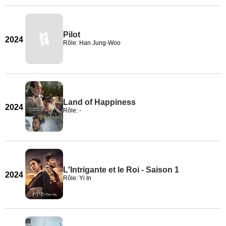
Pilot
2024
Rôle: Han Jung-Woo
Land of Happiness
2024
Rôle: -
L'Intrigante et le Roi - Saison 1
2024
Rôle: Yi In