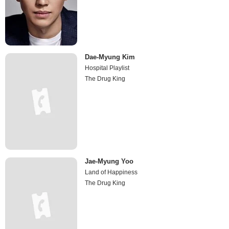
Dae-Myung Kim
Hospital Playlist
The Drug King
Jae-Myung Yoo
Land of Happiness
The Drug King