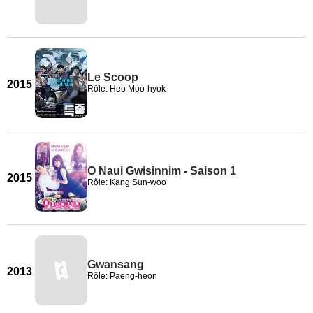
Le Scoop
2015
Rôle: Heo Moo-hyok
O Naui Gwisinnim - Saison 1
2015
Rôle: Kang Sun-woo
Gwansang
2013
Rôle: Paeng-heon