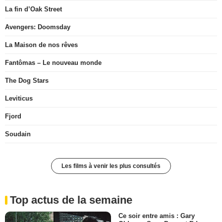
La fin d’Oak Street
Avengers: Doomsday
La Maison de nos rêves
Fantômas – Le nouveau monde
The Dog Stars
Leviticus
Fjord
Soudain
Les films à venir les plus consultés
Top actus de la semaine
Ce soir entre amis : Gary