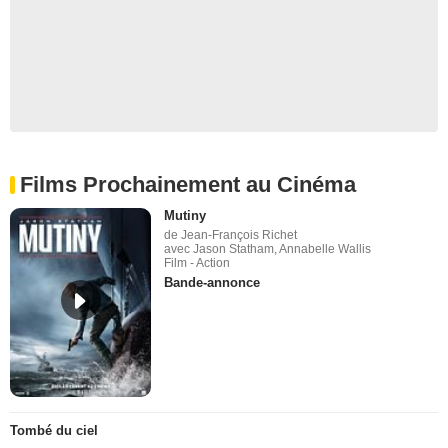
Films Prochainement au Cinéma
Mutiny
de Jean-François Richet
avec Jason Statham, Annabelle Wallis
Film - Action
Bande-annonce
Tombé du ciel