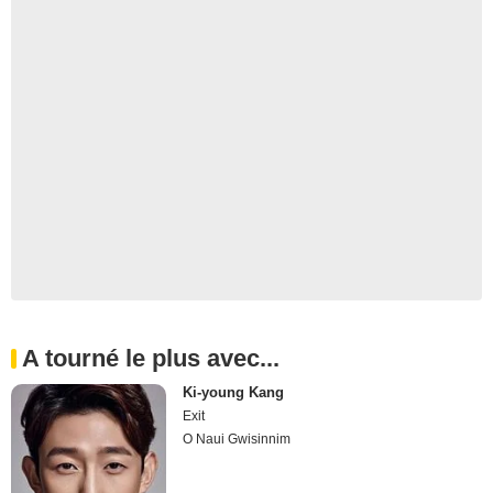
A tourné le plus avec...
Ki-young Kang
Exit
O Naui Gwisinnim