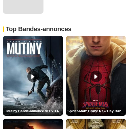
Top Bandes-annonces
Mutiny Bande-annonce VO STFR
Spider-Man: Brand New Day Bande-annonce VO STFR