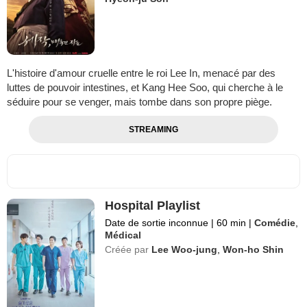
L'histoire d'amour cruelle entre le roi Lee In, menacé par des
luttes de pouvoir intestines, et Kang Hee Soo, qui cherche à le
séduire pour se venger, mais tombe dans son propre piège.
STREAMING
Hospital Playlist
Date de sortie inconnue
|
60 min
|
Comédie
,
Médical
Créée par
Lee Woo-jung
,
Won-ho Shin