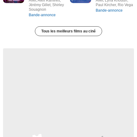
Avec Alex Ramires,
Avec Lyna Khoudri,
Jérémy Gillet, Shirley
Paul Kircher, Rio Vega
Souagnon
Bande-annonce
Bande-annonce
Tous les meilleurs films au ciné