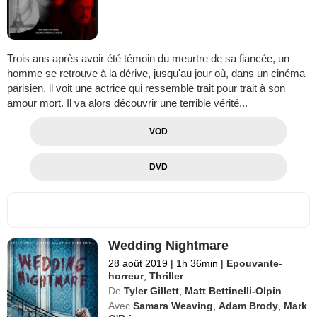
Trois ans après avoir été témoin du meurtre de sa fiancée, un
homme se retrouve à la dérive, jusqu'au jour où, dans un cinéma
parisien, il voit une actrice qui ressemble trait pour trait à son
amour mort. Il va alors découvrir une terrible vérité...
VOD
DVD
Wedding Nightmare
28 août 2019
|
1h 36min
|
Epouvante-
horreur
,
Thriller
De
Tyler Gillett
,
Matt Bettinelli-Olpin
Avec
Samara Weaving
,
Adam Brody
,
Mark