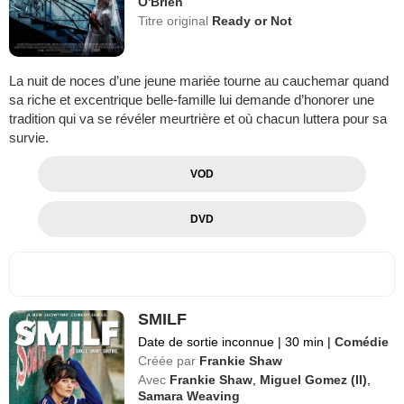
O'Brien
Titre original
Ready or Not
La nuit de noces d’une jeune mariée tourne au cauchemar quand
sa riche et excentrique belle-famille lui demande d’honorer une
tradition qui va se révéler meurtrière et où chacun luttera pour sa
survie.
VOD
DVD
SMILF
Date de sortie inconnue
|
30 min
|
Comédie
Créée par
Frankie Shaw
Avec
Frankie Shaw
,
Miguel Gomez (II)
,
Samara Weaving