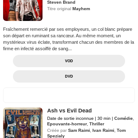
Steven Brand
Titre original
Mayhem
Fraîchement remercié par ses employeurs, un col blanc prépare
son départ en ruminant sa rancœur. Au même moment, un
mystérieux virus éclate, transformant chacun des membres de la
firme en infecté assoiffé de sang...
VOD
DVD
Ash vs Evil Dead
Date de sortie inconnue
|
30 min
|
Comédie
,
Epouvante-horreur
,
Thriller
Créée par
Sam Raimi
,
Ivan Raimi
,
Tom
Spezialy