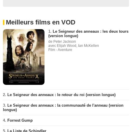
Meilleurs films en VOD
1.
Le Seigneur des anneaux : les deux tours
(version longue)
de Peter Jackson
avec Elijah Wood, Ian McKellen
Film - Aventure
2.
Le Seigneur des anneaux : le retour du roi (version longue)
3.
Le Seigneur des anneaux : la communauté de l'anneau (version
longue)
4.
Forrest Gump
5.
La Liste de Schindler