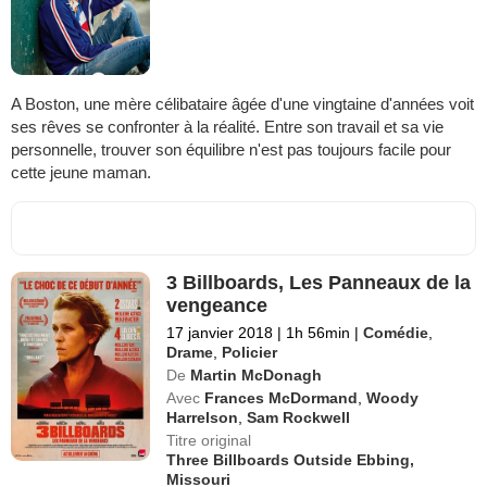
A Boston, une mère célibataire âgée d'une vingtaine d'années voit
ses rêves se confronter à la réalité. Entre son travail et sa vie
personnelle, trouver son équilibre n'est pas toujours facile pour
cette jeune maman.
3 Billboards, Les Panneaux de la
vengeance
17 janvier 2018
|
1h 56min
|
Comédie
,
Drame
,
Policier
De
Martin McDonagh
Avec
Frances McDormand
,
Woody
Harrelson
,
Sam Rockwell
Titre original
Three Billboards Outside Ebbing,
Missouri