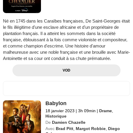
Né en 1745 dans les Caraïbes françaises, De Saint-Georges était
le fils illégitime d'une esclave africaine et d'un propriétaire de
plantation français. Il a atteint les sommets dans la société
française, éblouissant à la fois comme violoniste et compositeur,
et comme champion d'escrime. Une histoire d'amour
malheureuse avec une noble française et une brouille avec Marie-
Antoinette et sa cour ont conduit à sa chute prématurée.
VOD
Babylon
18 janvier 2023
|
3h 09min
|
Drame
,
Historique
De
Damien Chazelle
Avec
Brad Pitt
,
Margot Robbie
,
Diego