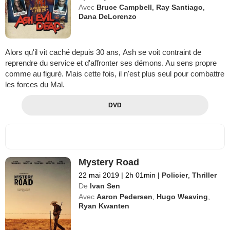
Avec
Bruce Campbell
,
Ray Santiago
,
Dana DeLorenzo
Alors qu'il vit caché depuis 30 ans, Ash se voit contraint de
reprendre du service et d'affronter ses démons. Au sens propre
comme au figuré. Mais cette fois, il n'est plus seul pour combattre
les forces du Mal.
DVD
Mystery Road
22 mai 2019
|
2h 01min
|
Policier
,
Thriller
De
Ivan Sen
Avec
Aaron Pedersen
,
Hugo Weaving
,
Ryan Kwanten