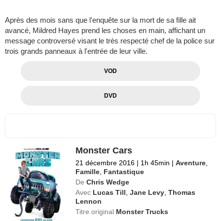
Après des mois sans que l'enquête sur la mort de sa fille ait
avancé, Mildred Hayes prend les choses en main, affichant un
message controversé visant le très respecté chef de la police sur
trois grands panneaux à l'entrée de leur ville.
VOD
DVD
Monster Cars
21 décembre 2016
|
1h 45min
|
Aventure
,
Famille
,
Fantastique
De
Chris Wedge
Avec
Lucas Till
,
Jane Levy
,
Thomas
Lennon
Titre original
Monster Trucks