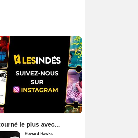
tourné le plus avec...
Howard Hawks