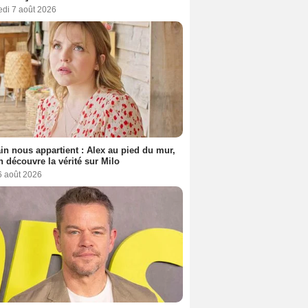
edi 7 août 2026
n nous appartient : Alex au pied du mur,
h découvre la vérité sur Milo
6 août 2026