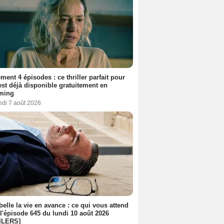
ment 4 épisodes : ce thriller parfait pour
 est déjà disponible gratuitement en
aming
edi 7 août 2026
belle la vie en avance : ce qui vous attend
l'épisode 645 du lundi 10 août 2026
ILERS]