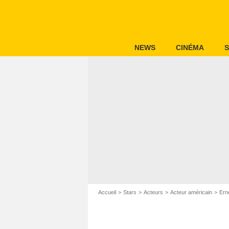
NEWS
CINÉMA
S
Accueil
Stars
Acteurs
Acteur américain
Ern