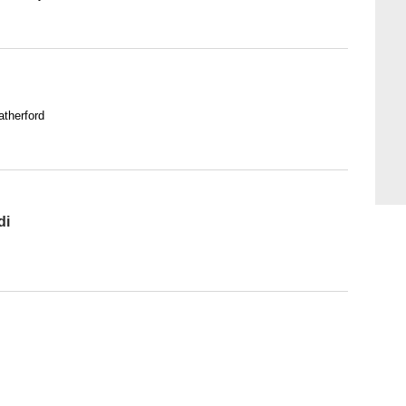
atherford
di