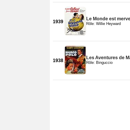
Le Monde est merve
1939
Rôle: Willie Heyward
Les Aventures de M
1938
Rôle: Binguccio