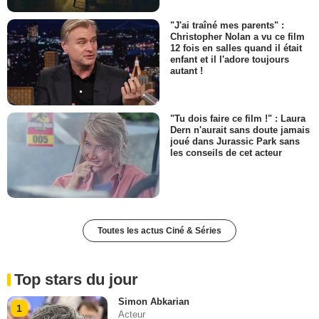
"J'ai traîné mes parents" :
Christopher Nolan a vu ce film
12 fois en salles quand il était
enfant et il l'adore toujours
autant !
"Tu dois faire ce film !" : Laura
Dern n'aurait sans doute jamais
joué dans Jurassic Park sans
les conseils de cet acteur
Toutes les actus Ciné & Séries
Top stars du jour
Simon Abkarian
1
Acteur