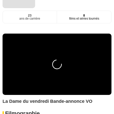
23
8
ans de carrière
films et séries tournés
La Dame du vendredi Bande-annonce VO
Filmographie