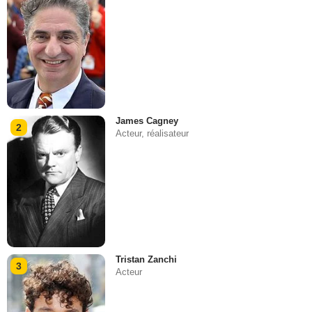
James Cagney
2
Acteur, réalisateur
Tristan Zanchi
3
Acteur