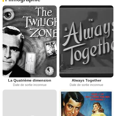
La Quatrième dimension
Always Together
Date de sortie inconnue
Date de sortie inconnue