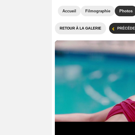
Accueil
Filmographie
Photos
RETOUR À LA GALERIE
PRÉCÉDE