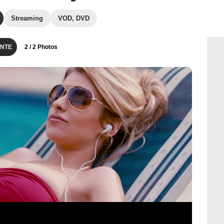
Streaming
VOD, DVD
NTE
2
/ 2 Photos