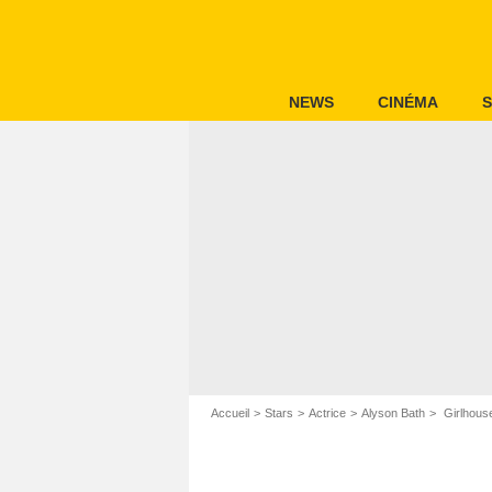
NEWS
CINÉMA
S
Accueil
Stars
Actrice
Alyson Bath
Girlhouse