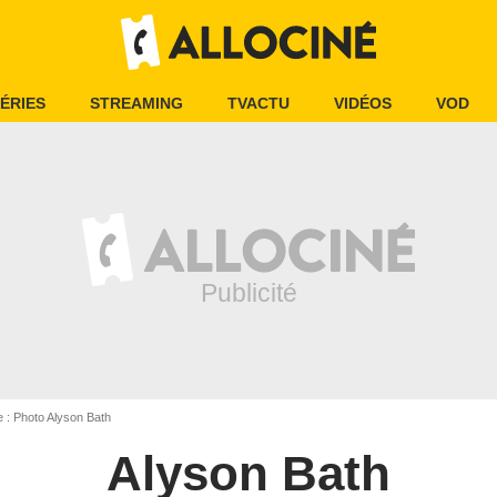
ÉRIES
STREAMING
TVACTU
VIDÉOS
VOD
 : Photo Alyson Bath
Alyson Bath